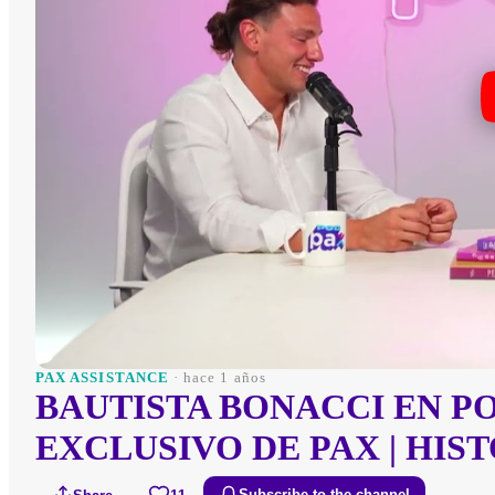
PAX ASSISTANCE
· hace 1 años
BAUTISTA BONACCI EN P
EXCLUSIVO DE PAX | HIS