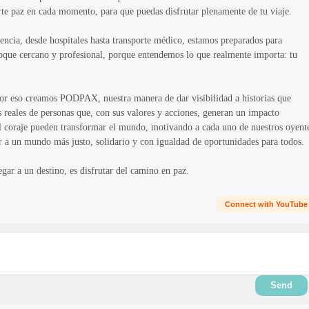
te paz en cada momento, para que puedas disfrutar plenamente de tu viaje.
encia, desde hospitales hasta transporte médico, estamos preparados para
foque cercano y profesional, porque entendemos lo que realmente importa: tu
or eso creamos PODPAX, nuestra manera de dar visibilidad a historias que
 reales de personas que, con sus valores y acciones, generan un impacto
 el coraje pueden transformar el mundo, motivando a cada uno de nuestros oyent
ir a un mundo más justo, solidario y con igualdad de oportunidades para todos.
gar a un destino, es disfrutar del camino en paz.
Connect with YouTube
Send