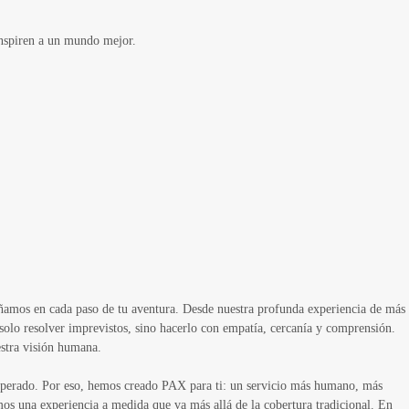
inspiren a un mundo mejor.
añamos en cada paso de tu aventura. Desde nuestra profunda experiencia de más
solo resolver imprevistos, sino hacerlo con empatía, cercanía y comprensión.
estra visión humana.
nesperado. Por eso, hemos creado PAX para ti: un servicio más humano, más
mos una experiencia a medida que va más allá de la cobertura tradicional. En