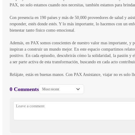
PAX, no solo estamos cuando nos necesitas, también estamos para brindar
Con presencia en 190 países y más de 50,000 proveedores de salud y asist
responder, estés donde estés. Y lo más importante, lo hacemos con un en
bienestar tanto fisico como emocional.
Además, en PAX somos conscientes de nuestro valor mas importante, y p
inspiran a construir un mundo mejor. En este espacio compartimos relatos
positivo. En cada episodio, descubrirás cómo la solidaridad, la pasión y
a ser parte activa de esta transformación, buscando en cada acto contribu
Relájate, estás en buenas manos. Con PAX Assistance, viajar no es solo lle
0 Comments
Most recent