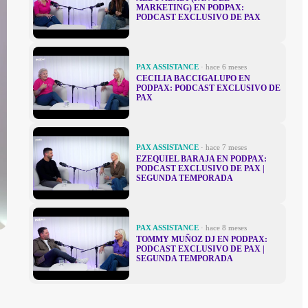
MARKETING) EN PODPAX:
PODCAST EXCLUSIVO DE PAX
PAX ASSISTANCE
· hace 6 meses
CECILIA BACCIGALUPO EN
PODPAX: PODCAST EXCLUSIVO DE
PAX
PAX ASSISTANCE
· hace 7 meses
EZEQUIEL BARAJA EN PODPAX:
PODCAST EXCLUSIVO DE PAX |
SEGUNDA TEMPORADA
PAX ASSISTANCE
· hace 8 meses
TOMMY MUÑOZ DJ EN PODPAX:
PODCAST EXCLUSIVO DE PAX |
SEGUNDA TEMPORADA