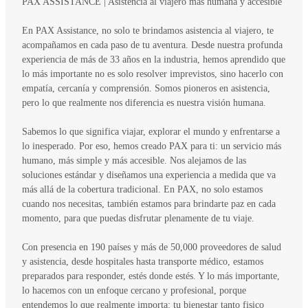
PAX ASSISTANCE | Asistencia al viajero mas humana y accesible
En PAX Assistance, no solo te brindamos asistencia al viajero, te
acompañamos en cada paso de tu aventura. Desde nuestra profunda
experiencia de más de 33 años en la industria, hemos aprendido que
lo más importante no es solo resolver imprevistos, sino hacerlo con
empatía, cercanía y comprensión. Somos pioneros en asistencia,
pero lo que realmente nos diferencia es nuestra visión humana.
Sabemos lo que significa viajar, explorar el mundo y enfrentarse a
lo inesperado. Por eso, hemos creado PAX para ti: un servicio más
humano, más simple y más accesible. Nos alejamos de las
soluciones estándar y diseñamos una experiencia a medida que va
más allá de la cobertura tradicional. En PAX, no solo estamos
cuando nos necesitas, también estamos para brindarte paz en cada
momento, para que puedas disfrutar plenamente de tu viaje.
Con presencia en 190 países y más de 50,000 proveedores de salud
y asistencia, desde hospitales hasta transporte médico, estamos
preparados para responder, estés donde estés. Y lo más importante,
lo hacemos con un enfoque cercano y profesional, porque
entendemos lo que realmente importa: tu bienestar tanto fisico