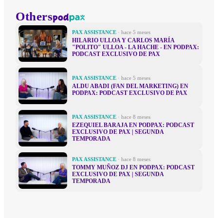
Others
PAX ASSISTANCE
· hace 5 meses
HILARIO ULLOA Y CARLOS MARÍA
"POLITO" ULLOA - LA HACHE - EN PODPAX:
PODCAST EXCLUSIVO DE PAX
PAX ASSISTANCE
· hace 5 meses
ALDU ABADI (FAN DEL MARKETING) EN
PODPAX: PODCAST EXCLUSIVO DE PAX
PAX ASSISTANCE
· hace 8 meses
EZEQUIEL BARAJA EN PODPAX: PODCAST
EXCLUSIVO DE PAX | SEGUNDA
TEMPORADA
PAX ASSISTANCE
· hace 8 meses
TOMMY MUÑOZ DJ EN PODPAX: PODCAST
EXCLUSIVO DE PAX | SEGUNDA
TEMPORADA