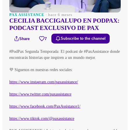
PAX ASSISTANCE
· hace 6 meses
CECILIA BACCIGALUPO EN PODPAX:
PODCAST EXCLUSIVO DE PAX
Share
7
Subscribe to the channel
#PodPax Segunda Temporada: El podcast de #PaxAssistance donde
encontrarás historias que inspiren a un mundo mejor.
💜 Síguenos en nuestras redes sociales:
https://www.instagram.com/paxassistance/
https://www.twitter.com/paxassistance
https://www.facebook.com/PaxAssistance1/
https://www.tiktok.com/@paxassistance