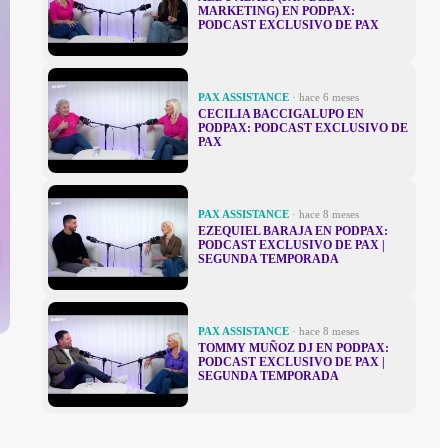
MARKETING) EN PODPAX:
PODCAST EXCLUSIVO DE PAX
PAX ASSISTANCE
· hace 6 meses
CECILIA BACCIGALUPO EN
PODPAX: PODCAST EXCLUSIVO DE
PAX
PAX ASSISTANCE
· hace 8 meses
EZEQUIEL BARAJA EN PODPAX:
PODCAST EXCLUSIVO DE PAX |
SEGUNDA TEMPORADA
PAX ASSISTANCE
· hace 8 meses
TOMMY MUÑOZ DJ EN PODPAX:
PODCAST EXCLUSIVO DE PAX |
SEGUNDA TEMPORADA