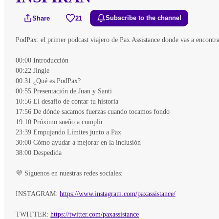
Share
21
Subscribe to the channel
PodPax: el primer podcast viajero de Pax Assistance donde vas a encontrar
00:00 Introducción
00:22 Jingle
00:31 ¿Qué es PodPax?
00:55 Presentación de Juan y Santi
10:56 El desafío de contar tu historia
17:56 De dónde sacamos fuerzas cuando tocamos fondo
19:10 Próximo sueño a cumplir
23:39 Empujando Límites junto a Pax
30:00 Cómo ayudar a mejorar en la inclusión
38:00 Despedida
💜 Síguenos en nuestras redes sociales:
INSTAGRAM:
https://www.instagram.com/paxassistance/
TWITTER:
https://twitter.com/paxassistance