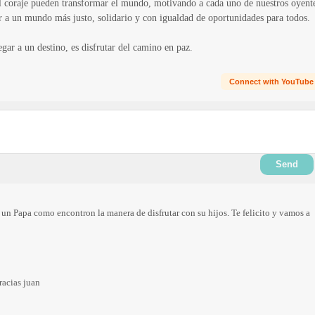
 el coraje pueden transformar el mundo, motivando a cada uno de nuestros oyent
ir a un mundo más justo, solidario y con igualdad de oportunidades para todos.
gar a un destino, es disfrutar del camino en paz.
Connect with YouTube
Send
n Papa como encontron la manera de disfrutar con su hijos. Te felicito y vamos a
racias juan