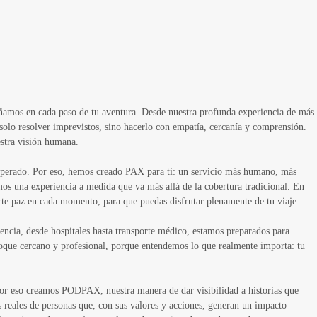
añamos en cada paso de tu aventura. Desde nuestra profunda experiencia de más
solo resolver imprevistos, sino hacerlo con empatía, cercanía y comprensión.
estra visión humana.
nesperado. Por eso, hemos creado PAX para ti: un servicio más humano, más
mos una experiencia a medida que va más allá de la cobertura tradicional. En
te paz en cada momento, para que puedas disfrutar plenamente de tu viaje.
encia, desde hospitales hasta transporte médico, estamos preparados para
foque cercano y profesional, porque entendemos lo que realmente importa: tu
or eso creamos PODPAX, nuestra manera de dar visibilidad a historias que
 reales de personas que, con sus valores y acciones, generan un impacto