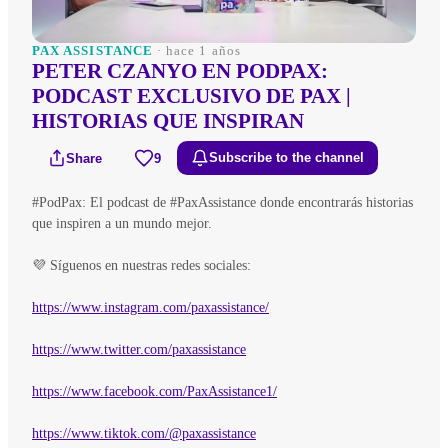
PAX ASSISTANCE
· hace 1 años
PETER CZANYO EN PODPAX:
PODCAST EXCLUSIVO DE PAX |
HISTORIAS QUE INSPIRAN
Share
9
Subscribe to the channel
#PodPax: El podcast de #PaxAssistance donde encontrarás historias
que inspiren a un mundo mejor.
💜 Síguenos en nuestras redes sociales:
https://www.instagram.com/paxassistance/
https://www.twitter.com/paxassistance
https://www.facebook.com/PaxAssistance1/
https://www.tiktok.com/@paxassistance