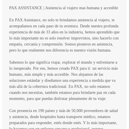
PAX ASSISTANCE | Asistencia al viajero mas humana y accesible
En PAX Assistance, no solo te brindamos asistencia al viajero, te
acompañamos en cada paso de tu aventura. Desde nuestra profunda
experiencia de más de 33 años en la industria, hemos aprendido que
lo más importante no es solo resolver imprevistos, sino hacerlo con
empatía, cercanía y comprensión. Somos pioneros en asistencia,
pero lo que realmente nos diferencia es nuestra visión humana.
Sabemos lo que significa viajar, explorar el mundo y enfrentarse a
lo inesperado. Por eso, hemos creado PAX para ti: un servicio más
humano, más simple y más accesible. Nos alejamos de las
soluciones estándar y diseñamos una experiencia a medida que va
más allá de la cobertura tradicional. En PAX, no solo estamos
cuando nos necesitas, también estamos para brindarte paz en cada
momento, para que puedas disfrutar plenamente de tu viaje.
Con presencia en 190 países y más de 50,000 proveedores de salud
y asistencia, desde hospitales hasta transporte médico, estamos
preparados para responder, estés donde estés. Y lo más importante,
lo hacemos con un enfoque cercano y profesional, porque