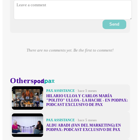
Send
There are no comments yet. Be the first to comment!
Others
PAX ASSISTANCE
· hace 5 meses
HILARIO ULLOA Y CARLOS MARÍA
"POLITO" ULLOA - LA HACHE - EN PODPAX:
PODCAST EXCLUSIVO DE PAX
PAX ASSISTANCE
· hace 5 meses
ALDU ABADI (FAN DEL MARKETING) EN
PODPAX: PODCAST EXCLUSIVO DE PAX