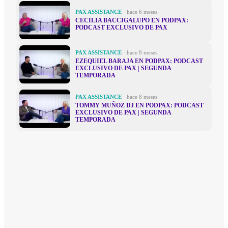
PAX ASSISTANCE
· hace 6 meses
CECILIA BACCIGALUPO EN PODPAX:
PODCAST EXCLUSIVO DE PAX
PAX ASSISTANCE
· hace 8 meses
EZEQUIEL BARAJA EN PODPAX: PODCAST
EXCLUSIVO DE PAX | SEGUNDA
TEMPORADA
PAX ASSISTANCE
· hace 8 meses
TOMMY MUÑOZ DJ EN PODPAX: PODCAST
EXCLUSIVO DE PAX | SEGUNDA
TEMPORADA