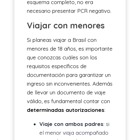
esquema completo, no era
necesario presentar PCR negativo.
Viajar con menores
Si planeas viajar a Brasil con
menores de 18 años, es importante
que conozcas cuáles son los
requisitos específicos de
documentación para garantizar un
ingreso sin inconvenientes. Además
de llevar un documento de viaje
válido, es fundamental contar con
determinadas autorizaciones
:
Viaje con ambos padres
: si
el menor viaja acompañado