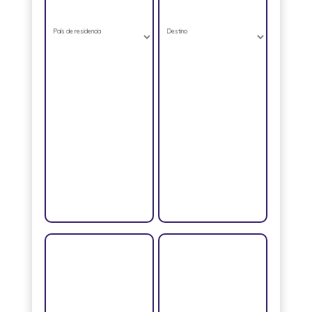
País de residencia
Destino