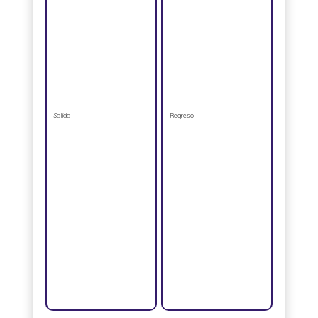
Salida
Regreso