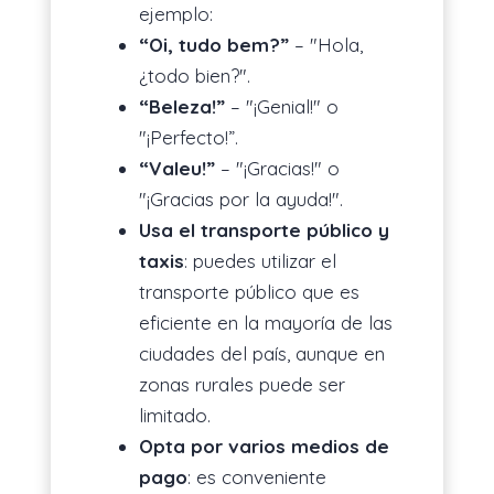
ejemplo:
“Oi, tudo bem?”
– "Hola,
¿todo bien?".
“Beleza!”
– "¡Genial!" o
"¡Perfecto!”.
“Valeu!”
– "¡Gracias!" o
"¡Gracias por la ayuda!".
Usa el transporte público y
taxis
: puedes utilizar el
transporte público que es
eficiente en la mayoría de las
ciudades del país, aunque en
zonas rurales puede ser
limitado.
Opta por varios medios de
pago
: es conveniente