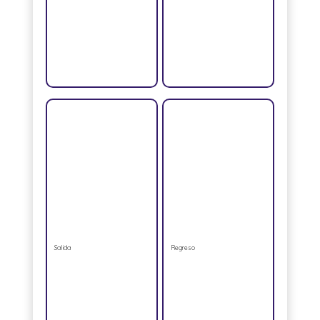
Salida
Regreso