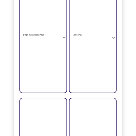
País de residencia
Destino