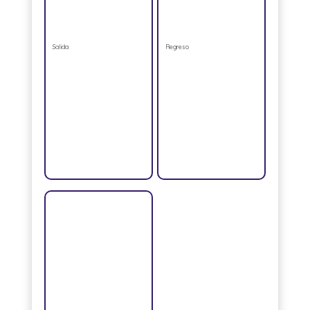
Salida
Regreso