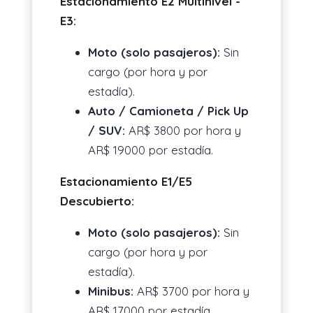
Estacionamiento E2 Multinivel -
E3:
Moto (solo pasajeros):
Sin
cargo (por hora y por
estadía).
Auto / Camioneta / Pick Up
/ SUV:
AR$ 3800 por hora y
AR$ 19000 por estadía.
Estacionamiento E1/E5
Descubierto:
Moto (solo pasajeros):
Sin
cargo (por hora y por
estadía).
Minibus:
AR$ 3700 por hora y
AR$ 17000 por estadía.