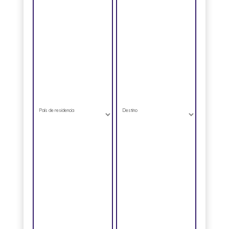
País de residencia
Destino