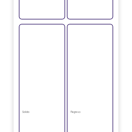
Salida
Regreso