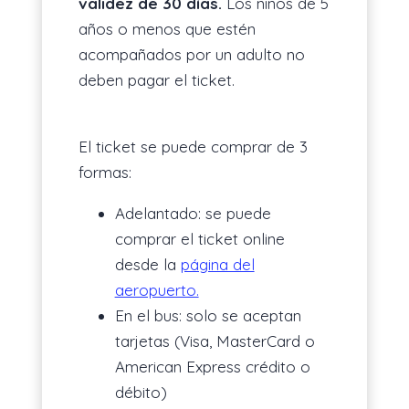
validez de 30 días.
Los niños de 5
años o menos que estén
acompañados por un adulto no
deben pagar el ticket.
El ticket se puede comprar de 3
formas:
Adelantado: se puede
comprar el ticket online
desde la
página del
aeropuerto.
En el bus: solo se aceptan
tarjetas (Visa, MasterCard o
American Express crédito o
débito)