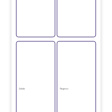
Salida
Regreso