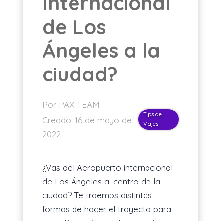
Internacional
ES
de Los
Ángeles a la
ciudad?
Por PAX TEAM
Tips de
Creado:
16 de mayo de
Viajes
2022
¿Vas del Aeropuerto internacional
de Los Ángeles al centro de la
ciudad? Te traemos distintas
formas de hacer el trayecto para