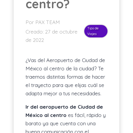
centro?
ES
Por PAX TEAM
Tips de
Creado:
27 de octubre
Viajes
de 2022
¿Vas del Aeropuerto de Ciudad de
México al centro de la ciudad? Te
traemos distintas formas de hacer
el trayecto para que elijas cuál se
adapta mejor a tus necesidades.
Ir del aeropuerto de Ciudad de
México al centro
es fácil, rápido y
barato ya que cuenta con una
buena comunicación con el