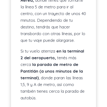
Aérea,
donde tenés que tomarte
la línea 5 de metro para ir al
centro, con un trayecto de unos 40
minutos. Dependiendo de tu
destino, tendrás que hacer
transbordo con otras líneas, por lo
que tu viaje puede alargarse.
Si tu vuelo aterriza
en la terminal
2 del aeropuerto,
tenés más
cerca
la parada de metro de
Pantitlán (a unos minutos de la
terminal)
, donde paran las líneas
1,5, 9 y A de metro, así como
también tienes cerca la parada de
autobús.