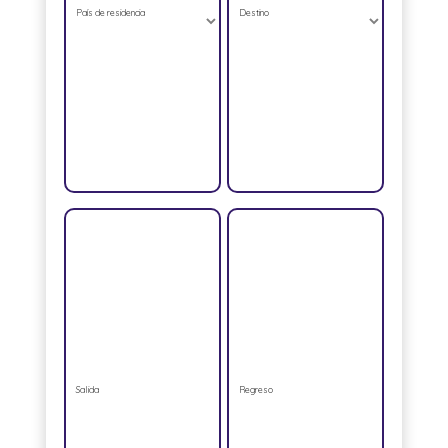
País de residencia
Destino
Salida
Regreso