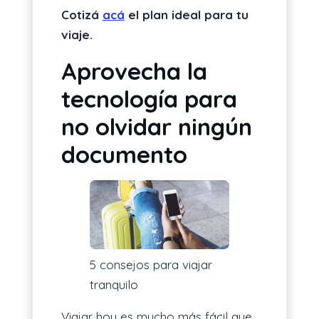
Cotizá
acá
el plan ideal para tu
viaje.
Aprovecha la
tecnología para
no olvidar ningún
documento
5 consejos para viajar
tranquilo
Viajar hoy es mucho más fácil que