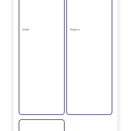
Salida
Regreso