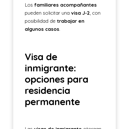
Los
familiares acompañantes
pueden solicitar una
visa J-2
, con
posibilidad de
trabajar en
algunos casos
.
Visa de
inmigrante:
opciones para
residencia
permanente
Las
visas de inmigrante
otorgan