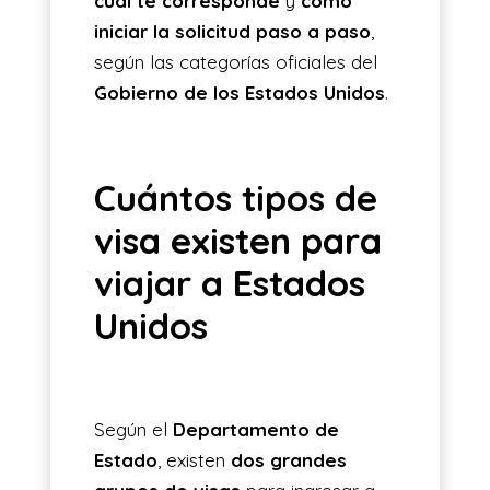
cuál te corresponde
y
cómo
iniciar la solicitud paso a paso
,
según las categorías oficiales del
Gobierno de los Estados Unidos
.
Cuántos tipos de
visa existen para
viajar a Estados
Unidos
Según el
Departamento de
Estado
, existen
dos grandes