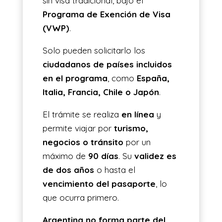
sin visa tradicional, bajo el
Programa de Exención de Visa
(VWP)
.
Solo pueden solicitarlo los
ciudadanos de países incluidos
en el programa
, como
España,
Italia, Francia, Chile o Japón
.
El trámite se realiza
en línea
y
permite viajar por
turismo,
negocios o tránsito
por un
máximo de
90 días
. Su
validez es
de dos años
o hasta el
vencimiento del pasaporte
, lo
que ocurra primero.
Argentina no forma parte del