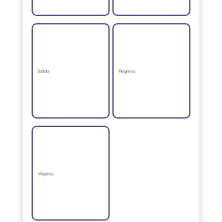
Salida
Regreso
Viajeros