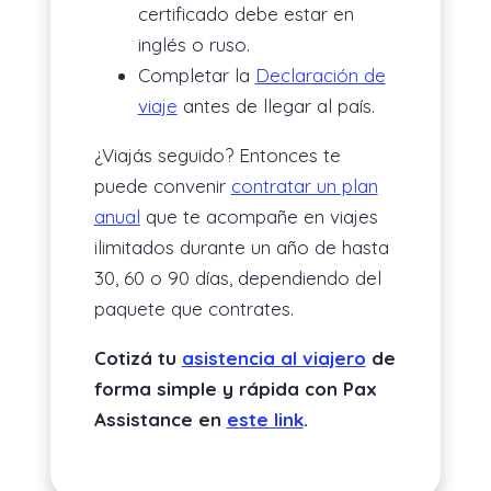
certificado debe estar en
inglés o ruso.
Completar la
Declaración de
viaje
antes de llegar al país.
¿Viajás seguido? Entonces te
puede convenir
contratar un plan
anual
que te acompañe en viajes
ilimitados durante un año de hasta
30, 60 o 90 días, dependiendo del
paquete que contrates.
Cotizá tu
asistencia al viajero
de
forma simple y rápida con Pax
Assistance en
este link
.