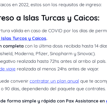
Caicos en 2022, estos son los requisitos de ingreso:
eso a Islas Turcas y Caicos:
tura válida en caso de COVID por los días de perma
 Islas Turcos y Caicos
.
ón completa
con la última dosis recibida hasta 14 día
shield, Moderna, Pfizer, Sinopharm y Sinovac).
egativo realizada hasta 72hs antes al arribo al país.
de viaje
realizada al menos 24hs antes de viajar.
puede convenir
contratar un plan anual
que te acompa
 o 90 días, dependiendo del paquete que contrates.
de forma simple y rápida con Pax Assistance en