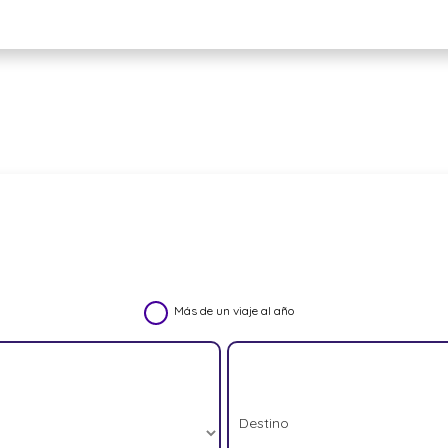
Más de un viaje al año
Destino