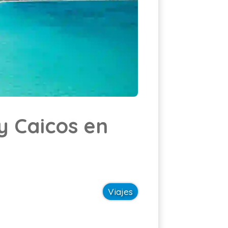
Cotizar asistencia
ES
 y Caicos en
Viajes