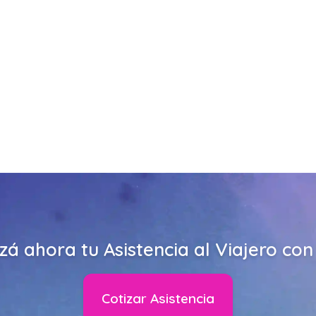
zá ahora tu Asistencia al Viajero co
Cotizar Asistencia