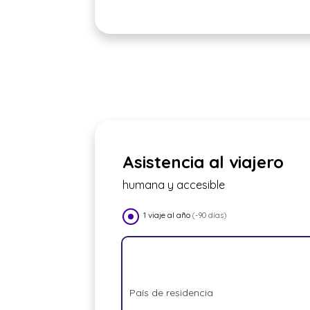
Asistencia al viajero
humana y accesible
1 viaje al año
(-90 días)
País de residencia