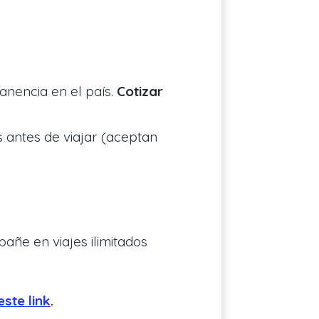
nencia en el país.
Cotizar
s antes de viajar (aceptan
ñe en viajes ilimitados
este link
.