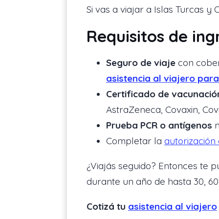
Si vas a viajar a Islas Turcas y 
Requisitos de ingr
Seguro de viaje
con cober
asistencia al viajero para
Certificado de vacunaci
AstraZeneca, Covaxin, Covi
Prueba PCR
o antígenos
n
Completar la
autorización 
¿Viajás seguido? Entonces te 
durante un año de hasta 30, 60
Cotizá tu
asistencia al viajero