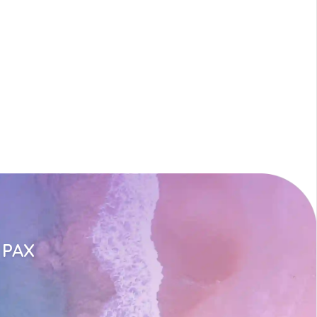
n PAX