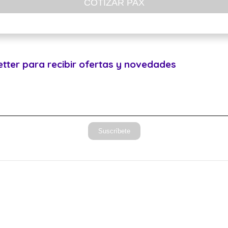
COTIZAR PAX
etter para recibir ofertas y novedades
Suscríbete