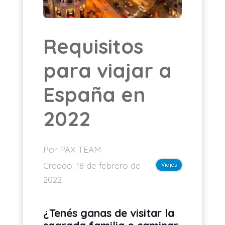
ES
Requisitos
para viajar a
España en
2022
Por PAX TEAM
Creado:
18 de febrero de
Viajes
2022
¿Tenés ganas de visitar la