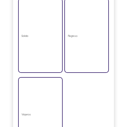
Salida
Regreso
Viajeros