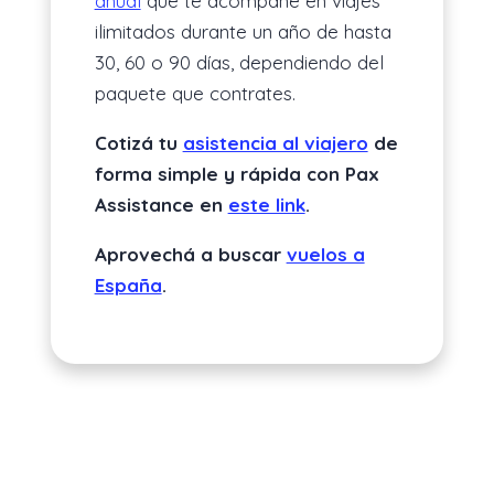
anual
que te acompañe en viajes
ilimitados durante un año de hasta
30, 60 o 90 días, dependiendo del
paquete que contrates.
Cotizá tu
asistencia al viajero
de
forma simple y rápida con Pax
Assistance en
este link
.
Aprovechá a buscar
vuelos a
España
.