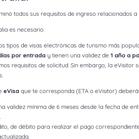
iminó todos sus requisitos de ingreso relacionados a
lia es necesario:
dos tipos de visas electrónicas de turismo más popul
días por entrada
y tienen una validez de
1 año a pa
 requisitos de solicitud. Sin embargo, la eVisitor 
s.
de
eVisa
que te corresponda (ETA o eVisitor) deberá
a validez mínima de 6 meses desde la fecha de entr
.
ito, de débito para realizar el pago correspondiente
actualizada.