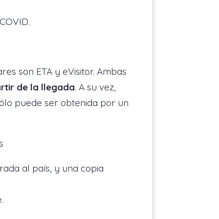
 COVID.
ares son ETA y eVisitor. Ambas
rtir de la llegada
. A su vez,
sólo puede ser obtenida por un
s
ada al país, y una copia
.