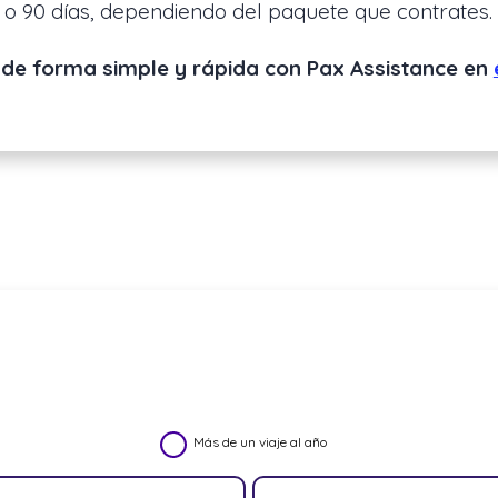
 o 90 días, dependiendo del paquete que contrates.
de forma simple y rápida con Pax Assistance en
Más de un viaje al año