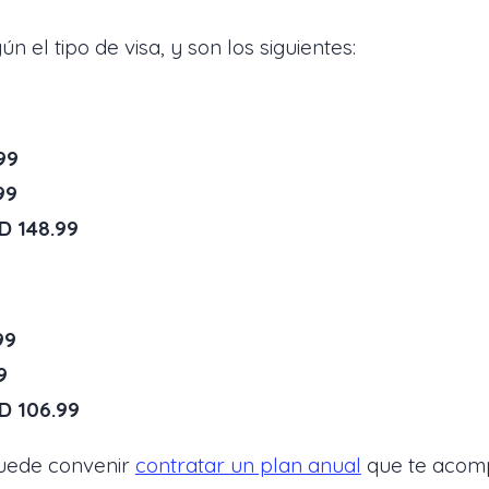
n el tipo de visa, y son los siguientes:
99
99
D 148.99
99
9
D 106.99
puede convenir
contratar un plan anual
que te acompa