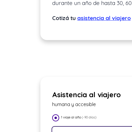
durante un año de hasta 30, 60
Cotizá tu
asistencia al viajero
Asistencia al viajero
humana y accesible
1 viaje al año
(-90 días)