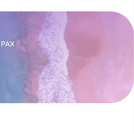
n PAX