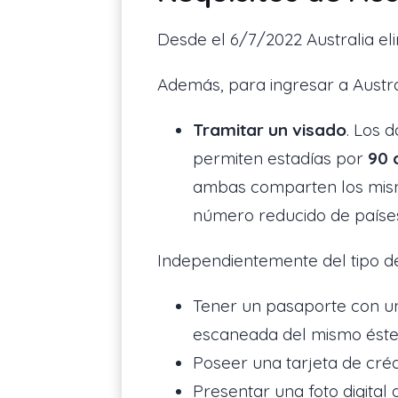
Desde el 6/7/2022 Australia el
Además, para ingresar a Austra
Tramitar un visado
. Los 
permiten estadías por
90 
ambas comparten los mismos
número reducido de paíse
Independientemente del tipo 
Tener un pasaporte con un
escaneada del mismo éste
Poseer una tarjeta de créd
Presentar una foto digital 