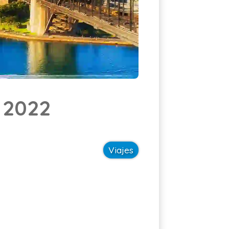
Cotizar asistencia
ES
n 2022
Viajes