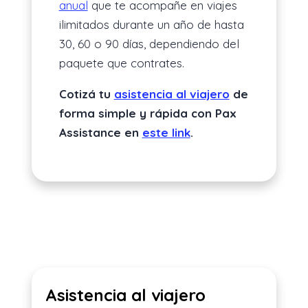
anual
que te acompañe en viajes
ilimitados durante un año de hasta
30, 60 o 90 días, dependiendo del
paquete que contrates.
Cotizá tu
asistencia al viajero
de
forma simple y rápida con Pax
Assistance en
este link
.
Asistencia al viajero