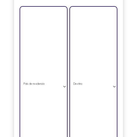
País de residencia
Destino