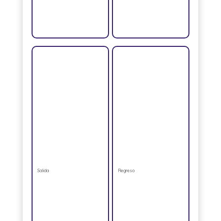
Salida
Regreso