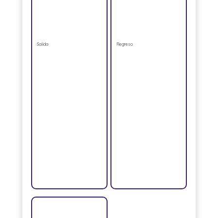
Salida
Regreso