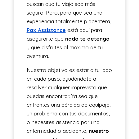
buscan que tu viaje sea más
seguro. Pero, para que sea una
experiencia totalmente placentera,
Pax Assistance
está aquí para
asegurarte que
nada te detenga
y que disfrutes al máximo de tu
aventura.
Nuestro objetivo es estar a tu lado
en cada paso, ayudándote a
resolver cualquier imprevisto que
puedas encontrar. Ya sea que
enfrentes una pérdida de equipaje,
un problema con tus documentos,
o necesites asistencia por una
enfermedad o accidente,
nuestro