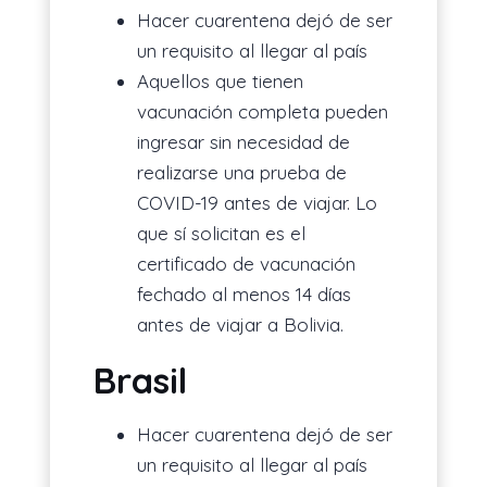
Hacer cuarentena dejó de ser
un requisito al llegar al país
Aquellos que tienen
vacunación completa pueden
ingresar sin necesidad de
realizarse una prueba de
COVID-19 antes de viajar. Lo
que sí solicitan es el
certificado de vacunación
fechado al menos 14 días
antes de viajar a Bolivia.
Brasil
Hacer cuarentena dejó de ser
un requisito al llegar al país