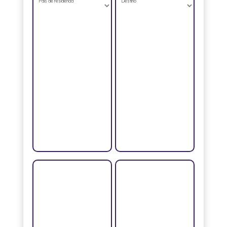
País de residencia
Destino