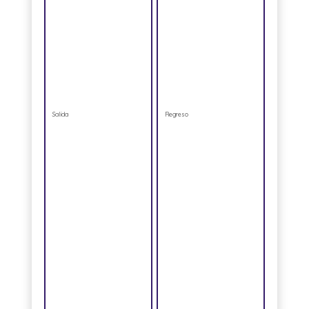
Salida
Regreso