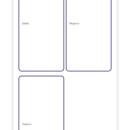
Salida
Regreso
Viajeros