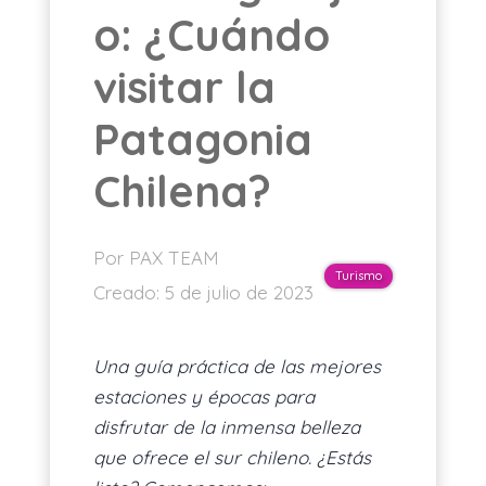
o: ¿Cuándo
ES
visitar la
Patagonia
Chilena?
Por PAX TEAM
Turismo
Creado:
5 de julio de 2023
Una guía práctica de las mejores
estaciones y épocas para
disfrutar de la inmensa belleza
que ofrece el sur chileno. ¿Estás