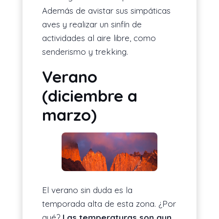
Además de avistar sus simpáticas
aves y realizar un sinfín de
actividades al aire libre, como
senderismo y trekking.
Verano
(diciembre a
marzo)
El verano sin duda es la
temporada alta de esta zona. ¿Por
qué?
Las temperaturas son aun