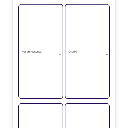
País de residencia
Destino