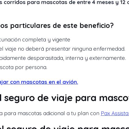
ías corridos para mascotas de entre 4 meses y 12
tos particulares de este beneficio?
acunación completa y vigente
l viaje no deberá presentar ninguna enfermedad.
bidamente desparasitada, interna y externamente.
scota por persona.
ajar con mascotas en el avión.
l seguro de viaje para masco
a para mascotas adicional a tu plan con
Pax Assist
l seguro de viaje para masc