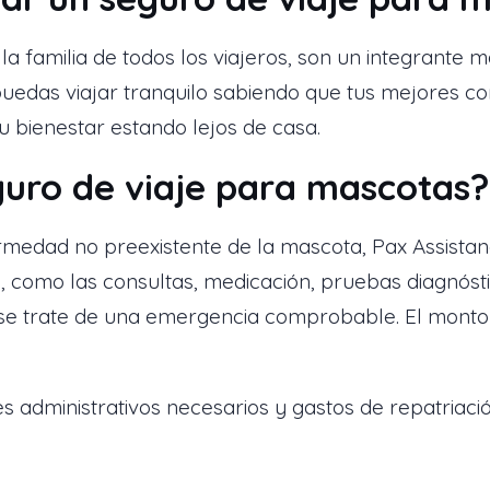
a familia de todos los viajeros, son un integrante m
puedas viajar tranquilo sabiendo que tus mejores 
 bienestar estando lejos de casa.
guro de viaje para mascotas?
medad no preexistente de la mascota, Pax Assistan
a, como las consultas, medicación, pruebas diagnóst
 se trate de una emergencia comprobable. El mont
 administrativos necesarios y gastos de repatriació