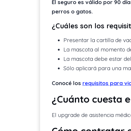
El seguro es válido por 90 d
perros o gatos.
¿Cuáles son los requisi
Presentar la cartilla de v
La mascota al momento de
La mascota debe estar de
Sólo aplicará para una ma
Conocé los
requisitos para vi
¿Cuánto cuesta e
El upgrade de asistencia médic
Cómo contratar e