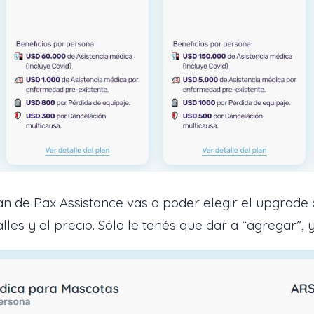
n de Pax Assistance vas a poder elegir el upgrade 
es y el precio. Sólo le tenés que dar a “agregar”, y ¡