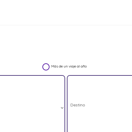
Más de un viaje al año
Destino