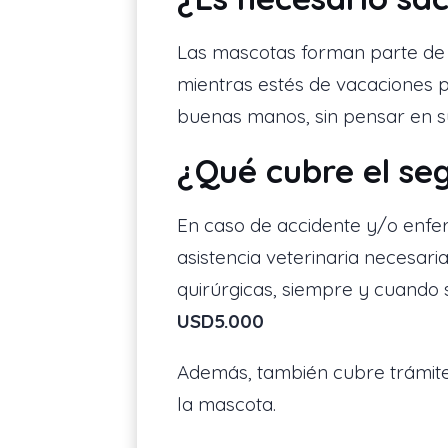
Las mascotas forman parte de l
mientras estés de vacaciones 
buenas manos, sin pensar en su
¿Qué cubre el se
En caso de accidente y/o enfer
asistencia veterinaria necesari
quirúrgicas, siempre y cuando
USD5.000
Además, también cubre trámites
la mascota.