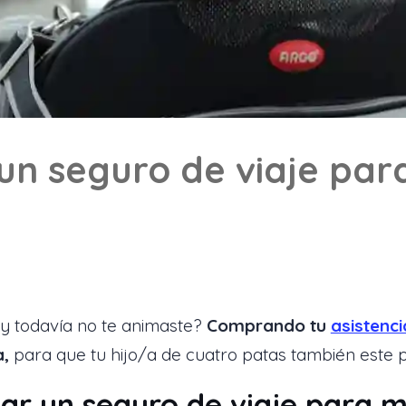
un seguro de viaje pa
y todavía no te animaste?
Comprando tu
asistenci
a,
para que tu hijo/a de cuatro patas también este p
car un seguro de viaje para 