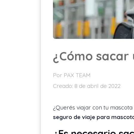
¿Cómo sacar 
Por PAX TEAM
Creado:
8 de abril de 2022
¿Querés viajar con tu mascota 
seguro de viaje para mascot
¿Es necesario sa