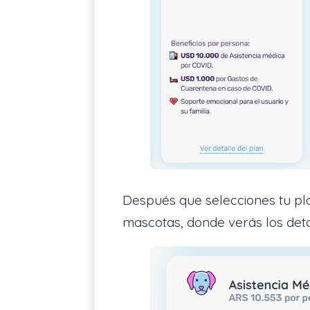
Después que selecciones tu pla
mascotas, donde verás los detall