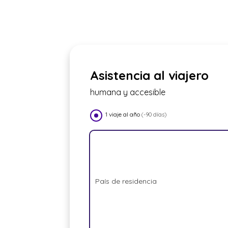
Asistencia al viajero
humana y accesible
1 viaje al año
(-90 días)
País de residencia