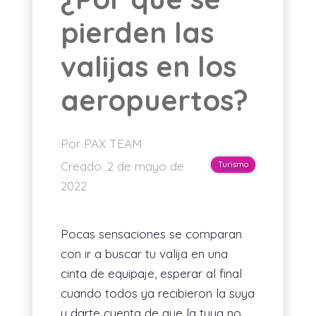
pierden las
ES
valijas en los
aeropuertos?
Por PAX TEAM
Creado:
2 de mayo de
Turismo
2022
Pocas sensaciones se comparan
con ir a buscar tu valija en una
cinta de equipaje, esperar al final
cuando todos ya recibieron la suya
y darte cuenta de que la tuya no