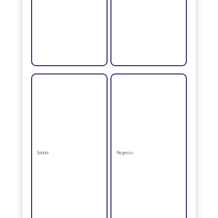
Salida
Regreso