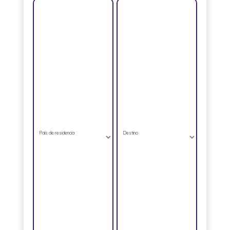
País de residencia
Destino