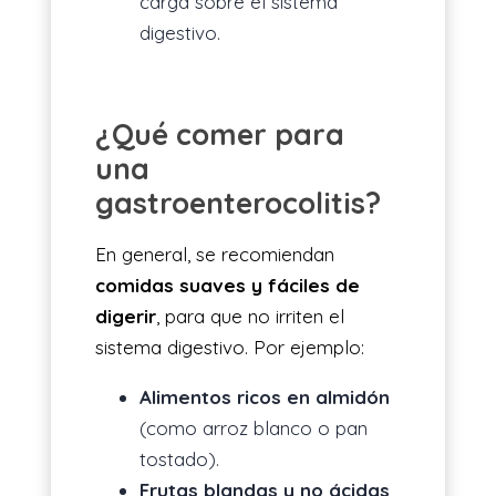
carga sobre el sistema
digestivo.
¿Qué comer para
una
gastroenterocolitis?
En general, se recomiendan
comidas suaves y fáciles de
digerir
, para que no irriten el
sistema digestivo. Por ejemplo:
Alimentos ricos en almidón
(como arroz blanco o pan
tostado).
Frutas blandas y no ácidas