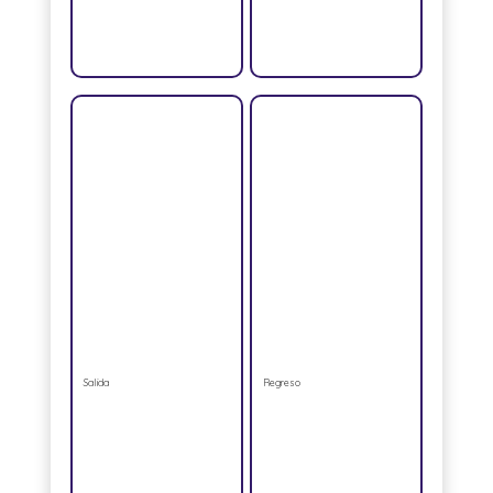
Salida
Regreso