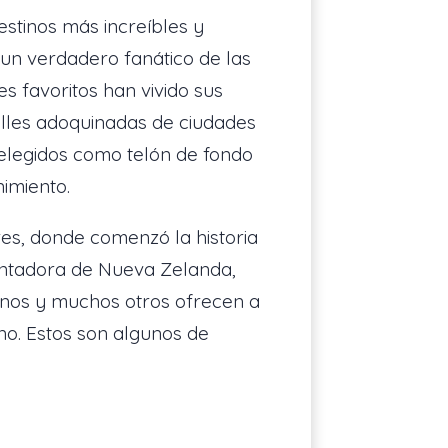
estinos más increíbles y
 un verdadero fanático de las
s favoritos han vivido sus
alles adoquinadas de ciudades
 elegidos como telón de fondo
nimiento.
res, donde comenzó la historia
antadora de Nueva Zelanda,
tinos y muchos otros ofrecen a
no. Estos son algunos de