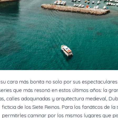
e su cara más bonita no solo por sus espectaculares
eries que más resonó en estos últimos años: la gr
as, calles adoquinadas y arquitectura medieval, Du
icticia de los Siete Reinos. Para los fanáticos de la
l permitirles caminar por los mismos lugares que pi