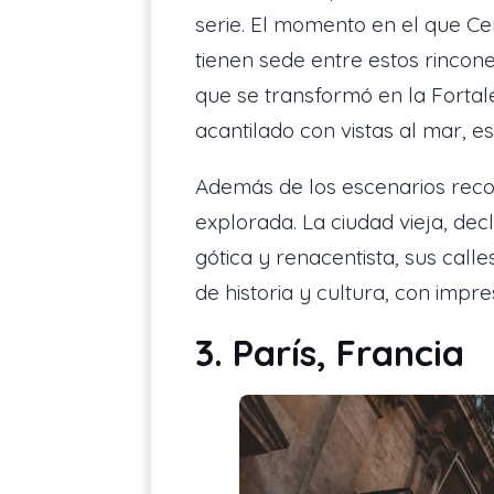
serie. El momento en el que Ce
tienen sede entre estos rincon
que se transformó en la Fortale
acantilado con vistas al mar, e
Además de los escenarios rec
explorada. La ciudad vieja, de
gótica y renacentista, sus call
de historia y cultura, con impr
3. París, Francia