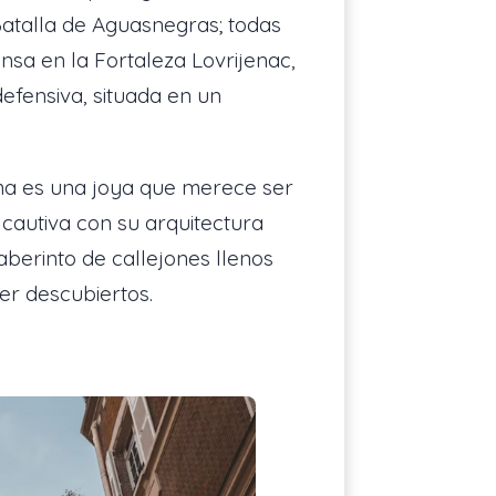
Batalla de Aguasnegras; todas
nsa en la Fortaleza Lovrijenac,
defensiva, situada en un
sma es una joya que merece ser
cautiva con su arquitectura
aberinto de callejones llenos
er descubiertos.