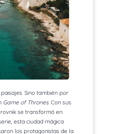
 paisajes. Sino también por
an
Game of Thrones
. Con sus
brovnik se transformó en
 serie, esta ciudad mágica
saron los protagonistas de la