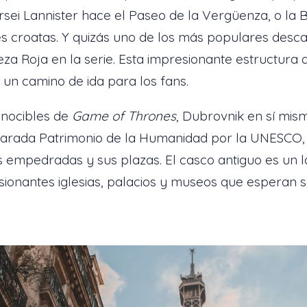
rsei Lannister hace el Paseo de la Vergüenza, o la 
es croatas. Y quizás uno de los más populares desca
za Roja en la serie. Esta impresionante estructura 
s un camino de ida para los fans.
onocibles de
Game of Thrones
, Dubrovnik en sí mi
clarada Patrimonio de la Humanidad por la UNESCO, 
es empedradas y sus plazas. El casco antiguo es un l
esionantes iglesias, palacios y museos que esperan s