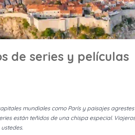
s de series y películas
itales mundiales como París y paisajes agrestes 
 series están teñidos de una chispa especial. Viaje
 ustedes.