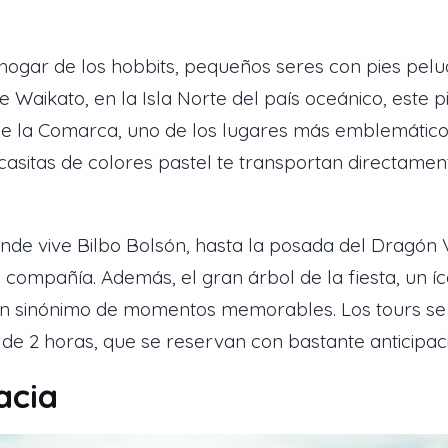
ogar de los hobbits, pequeños seres con pies pelud
de Waikato, en la Isla Norte del país oceánico, este
e la Comarca, uno de los lugares más emblemáticos 
casitas de colores pastel te transportan directamen
nde vive Bilbo Bolsón, hasta la posada del Dragón
compañía. Además, el gran árbol de la fiesta, un í
ó en sinónimo de momentos memorables. Los tours se 
 de 2 horas, que se reservan con bastante anticipac
acia