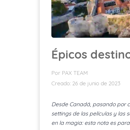
Épicos destino
Por PAX TEAM
Creado:
26 de junio de 2023
Desde Canadá, pasando por cap
settings de las películas y las
en la magia: esta nota es para