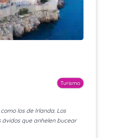
Cotizar asistencia
ES
Turismo
como los de Irlanda. Los
ros ávidos que anhelen bucear