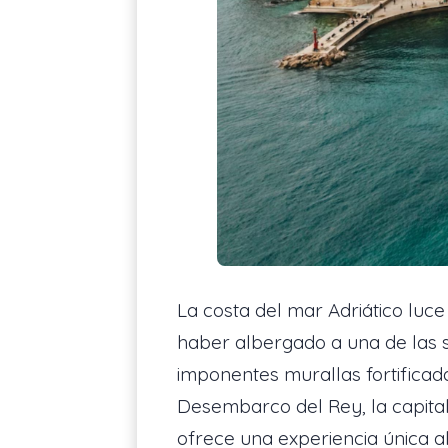
La costa del mar Adriático luc
haber albergado a una de las s
imponentes murallas fortificad
Desembarco del Rey, la capital f
ofrece una experiencia única a