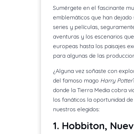
Sumérgete en el fascinante mund
emblemáticos que han dejado su
series y películas, seguramente
aventuras y los escenarios qu
europeas hasta los paisajes ex
para algunas de las produccio
¿Alguna vez soñaste con explor
del famoso mago
Harry Potter
donde la Tierra Media cobra vid
los fanáticos la oportunidad d
nuestros elegidos:
1. Hobbiton, Nue