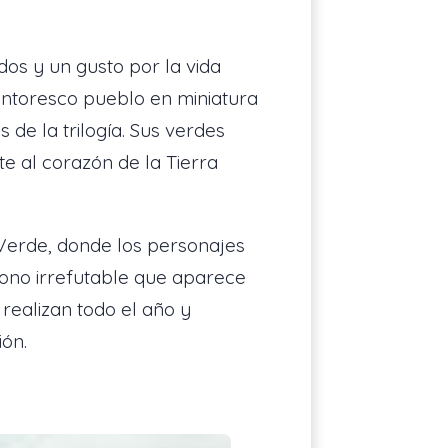
os y un gusto por la vida
 pintoresco pueblo en miniatura
de la trilogía. Sus verdes
te al corazón de la Tierra
 Verde, donde los personajes
cono irrefutable que aparece
realizan todo el año y
ión.