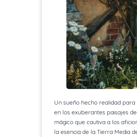
Un sueño hecho realidad para l
en los exuberantes paisajes d
mágico que cautiva a los afici
la esencia de la Tierra Media d