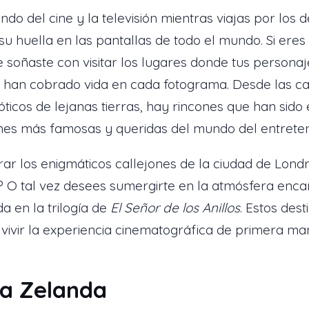
o del cine y la televisión mientras viajas por los d
 huella en las pantallas de todo el mundo. Si eres
 soñaste con visitar los lugares donde tus personaje
e han cobrado vida en cada fotograma. Desde las c
óticos de lejanas tierras, hay rincones que han sido
nes más famosas y queridas del mundo del entrete
ar los enigmáticos callejones de la ciudad de Lond
? O tal vez desees sumergirte en la atmósfera enc
a en la trilogía de
El Señor de los Anillos
. Estos des
e vivir la experiencia cinematográfica de primera ma
va Zelanda