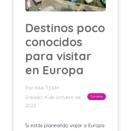
ES
Destinos poco
conocidos
para visitar
en Europa
Por PAX TEAM
Creado:
4 de octubre de
Turismo
2022
Si estás planeando viajar a Europa