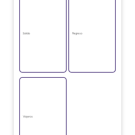
Salida
Regreso
Viajeros