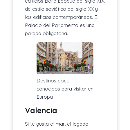
edificios Belle Époque del siglo XIX,
de estilo soviético del siglo XX y
los edificios contemporáneos. El
Palacio del Parlamento es una
parada obligatoria.
Destinos poco
conocidos para visitar en
Europa
Valencia
Si te gusta el mar, el legado