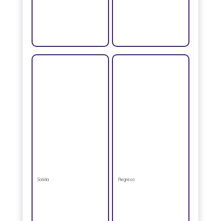
Salida
Regreso