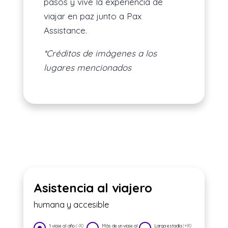
pasos y vive la experiencia de
viajar en paz junto a Pax
Assistance.
*Créditos de imágenes a los
lugares mencionados
Asistencia al viajero
humana y accesible
1 viaje al año
(-90
Más de un viaje al
Larga estadía
(+90