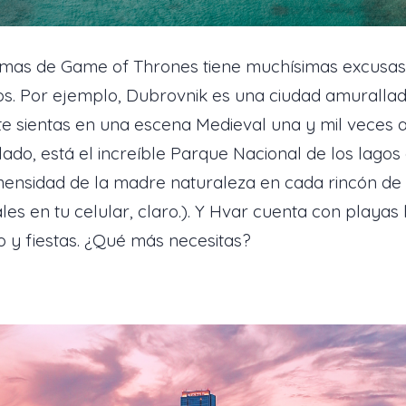
omas de Game of Thrones tiene muchísimas excusas
gos. Por ejemplo, Dubrovnik es una ciudad amurallada
e sientas en una escena Medieval una y mil veces a
ado, está el increíble Parque Nacional de los lagos 
nmensidad de la madre naturaleza en cada rincón d
les en tu celular, claro.). Y Hvar cuenta con playa
y fiestas. ¿Qué más necesitas?