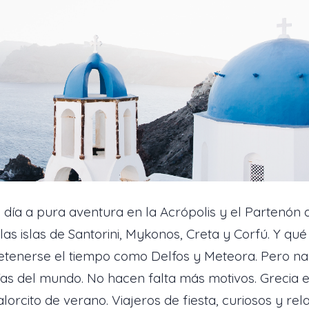
 día a pura aventura en la Acrópolis y el Partenón 
las islas de Santorini, Mykonos, Creta y Corfú. Y qué
tenerse el tiempo como Delfos y Meteora. Pero na
s del mundo. No hacen falta más motivos. Grecia es
alorcito de verano. Viajeros de fiesta, curiosos y rel