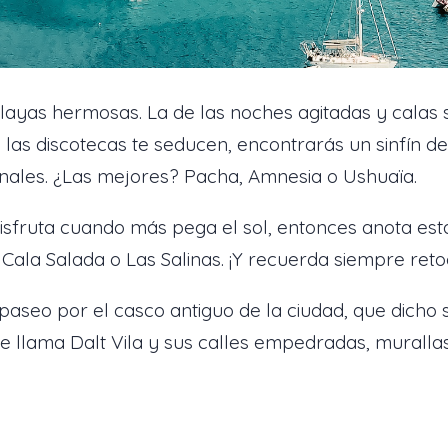
 playas hermosas. La de las noches agitadas y calas
si las discotecas te seducen, encontrarás un sinfín d
ionales. ¿Las mejores? Pacha, Amnesia o Ushuaïa.
disfruta cuando más pega el sol, entonces anota esta
 Cala Salada o Las Salinas. ¡Y recuerda siempre ret
paseo por el casco antiguo de la ciudad, que dicho 
e llama Dalt Vila y sus calles empedradas, muralla