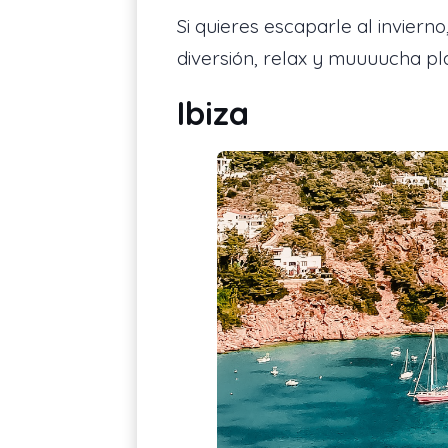
Si quieres escaparle al inviern
diversión, relax y muuuucha pl
Ibiza