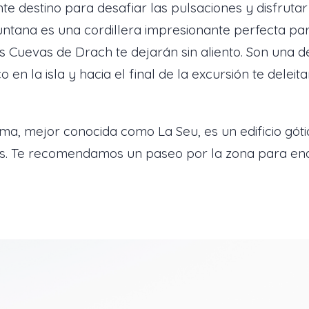
e destino para desafiar las pulsaciones y disfrutar
ntana es una cordillera impresionante perfecta par
as Cuevas de Drach te dejarán sin aliento. Son una d
 en la isla y hacia el final de la excursión te delei
.
ma, mejor conocida como La Seu, es un edificio gó
ces. Te recomendamos un paseo por la zona para e