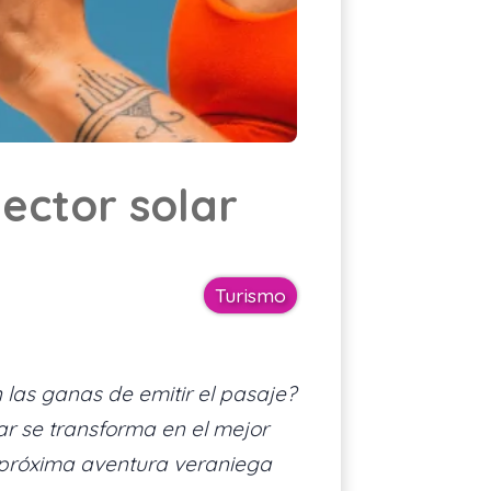
Cotizar asistencia
ES
ector solar
Turismo
n las ganas de emitir el pasaje?
r se transforma en el mejor
u próxima aventura veraniega