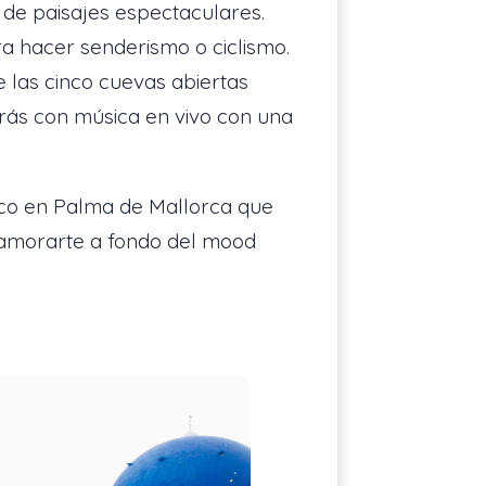
 de paisajes espectaculares.
a hacer senderismo o ciclismo.
e las cinco cuevas abiertas
tarás con música en vivo con una
tico en Palma de Mallorca que
namorarte a fondo del mood