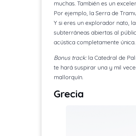
muchas. También es un excelent
Por ejemplo, la Serra de Tramu
Y si eres un explorador nato, l
subterráneas abiertas al público
acústica completamente única
Bonus track:
la Catedral de Pal
te hará suspirar una y mil ve
mallorquín.
Grecia