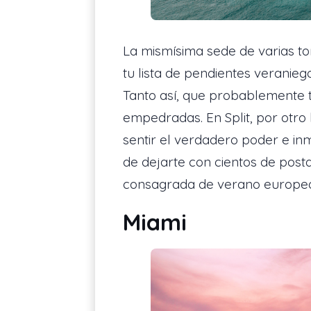
La mismísima sede de varias t
tu lista de pendientes veranie
Tanto así, que probablemente t
empedradas. En Split, por otro l
sentir el verdadero poder e i
de dejarte con cientos de posta
consagrada de verano europeo 
Miami