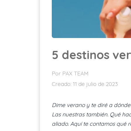
5 destinos ve
Por PAX TEAM
Creado:
11 de julio de 2023
Dime verano y te diré a dónde i
Las nuestras también. Qué hac
aliado. Aquí te contamos qué r