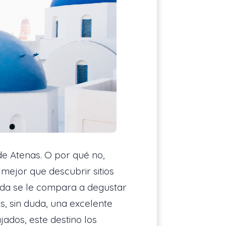
de Atenas. O por qué no,
 mejor que descubrir sitios
da se le compara a degustar
, sin duda, una excelente
ajados, este destino los