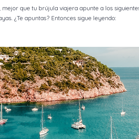
o, mejor que tu brújula viajera apunte a los siguien
ayas. ¿Te apuntas? Entonces sigue leyendo: