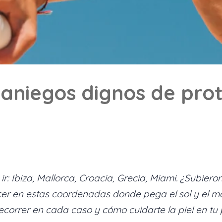
raniegos dignos de prot
r: Ibiza, Mallorca, Croacia, Grecia, Miami. ¿Subiero
er en estas coordenadas donde pega el sol y el ma
ecorrer en cada caso y cómo cuidarte la piel en t