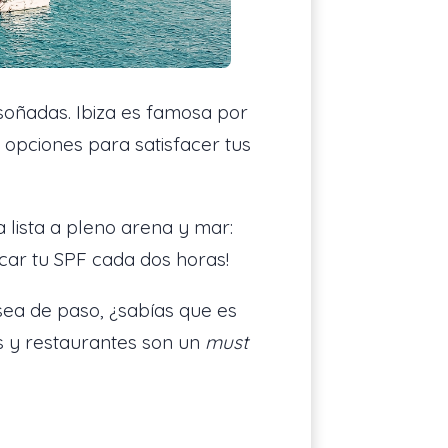
 soñadas. Ibiza es famosa por
e opciones para satisfacer tus
 lista a pleno arena y mar:
ocar tu SPF cada dos horas!
sea de paso, ¿sabías que es
s y restaurantes son un
must