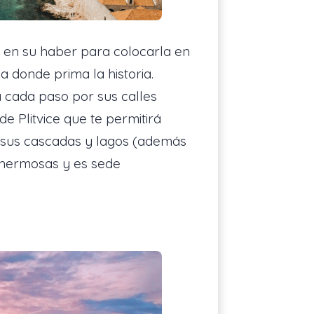
 en su haber para colocarla en
 donde prima la historia.
 cada paso por sus calles
de Plitvice que te permitirá
e sus cascadas y lagos (además
s hermosas y es sede