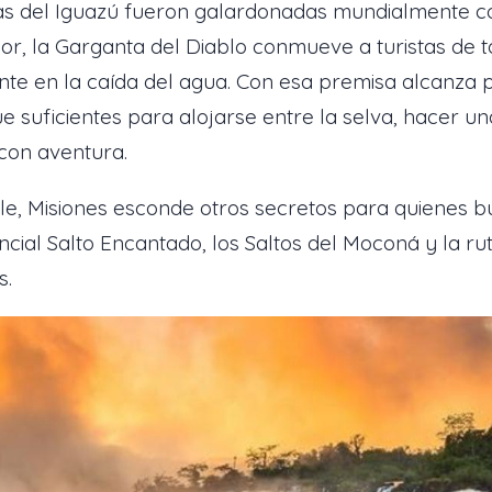
as del Iguazú fueron galardonadas mundialmente co
rior, la Garganta del Diablo conmueve a turistas de
nte en la caída del agua. Con esa premisa alcanza 
e suficientes para alojarse entre la selva, hacer u
con aventura.
e, Misiones esconde otros secretos para quienes b
incial Salto Encantado, los Saltos del Moconá y la r
s.