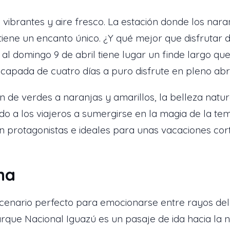
 vibrantes y aire fresco. La estación donde los nar
o tiene un encanto único. ¿Y qué mejor que disfrutar 
al domingo 9 de abril tiene lugar un finde largo qu
scapada de cuatro días a puro disfrute en pleno abri
 de verdes a naranjas y amarillos, la belleza natur
ndo a los viajeros a sumergirse en la magia de la t
n protagonistas e ideales para unas vacaciones cor
na
enario perfecto para emocionarse entre rayos del so
rque Nacional Iguazú es un pasaje de ida hacia la n