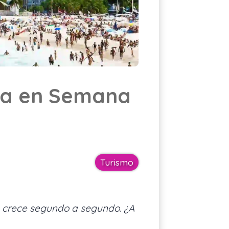
Cotizar asistencia
ES
ada en Semana
Turismo
na crece segundo a segundo. ¿A