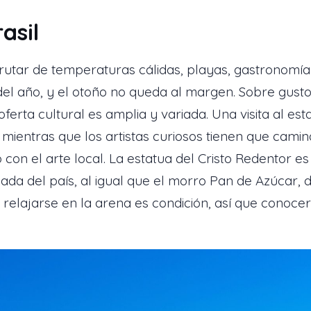
rasil
frutar de temperaturas cálidas, playas, gastronomía
del año, y el otoño no queda al margen. Sobre gusto
 oferta cultural es amplia y variada. Una visita al e
, mientras que los artistas curiosos tienen que camin
con el arte local. La estatua del Cristo Redentor e
da del país, al igual que el morro Pan de Azúcar,
, relajarse en la arena es condición, así que cono