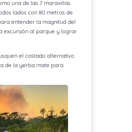
mo una de las 7 maravillas
 todos lados con 80 metros de
para entender la magnitud del
na excursión al parque y lograr
usquen el costado alternativo
uta de la yerba mate para