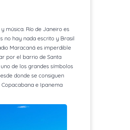
 y música. Río de Janeiro es
s no hay nada escrito y Brasil
stadio Maracaná es imperdible
ar por el barrio de Santa
s uno de los grandes símbolos
 desde donde se consiguen
cer Copacabana e Ipanema