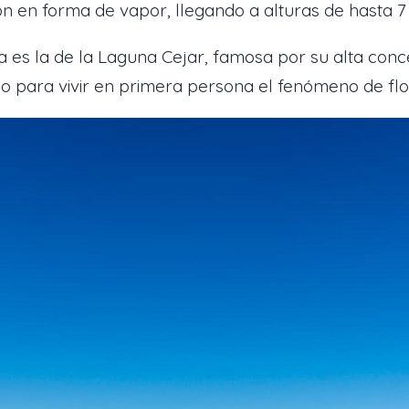
ión en forma de vapor, llegando a alturas de hasta 
 es la de la Laguna Cejar, famosa por su alta conce
ño para vivir en primera persona el fenómeno de flo