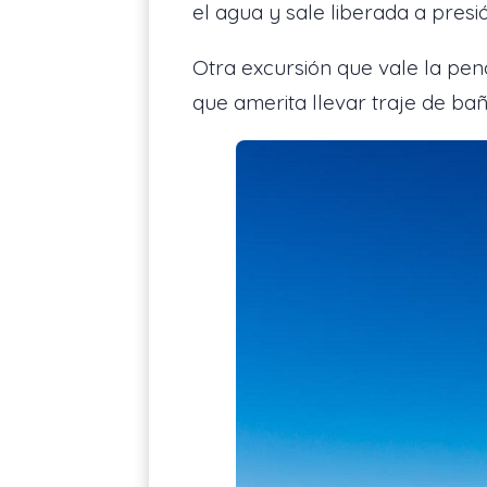
el agua y sale liberada a pres
Otra excursión que vale la pena
que amerita llevar traje de ba