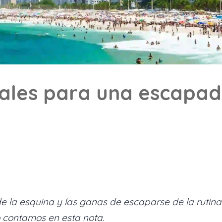
deales para una escap
a de la esquina y las ganas de escaparse de la ruti
 contamos en esta nota.