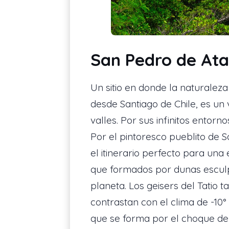
San Pedro de Ata
Un sitio en donde la naturaleza
desde Santiago de Chile, es un 
valles. Por sus infinitos entorn
Por el pintoresco pueblito de 
el itinerario perfecto para una 
que formados por dunas esculpi
planeta. Los geisers del Tatio
contrastan con el clima de -10
que se forma por el choque de p