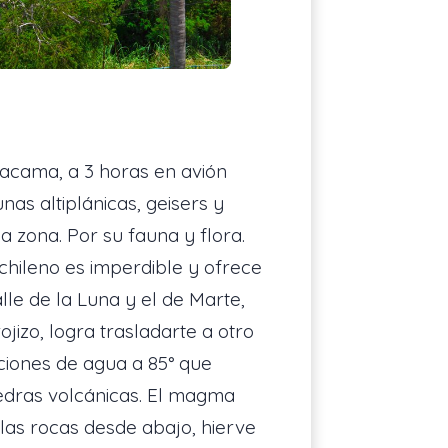
Atacama, a 3 horas en avión
nas altiplánicas, geisers y
a zona. Por su fauna y flora.
chileno es imperdible y ofrece
alle de la Luna y el de Marte,
izo, logra trasladarte a otro
ciones de agua a 85° que
iedras volcánicas. El magma
 las rocas desde abajo, hierve