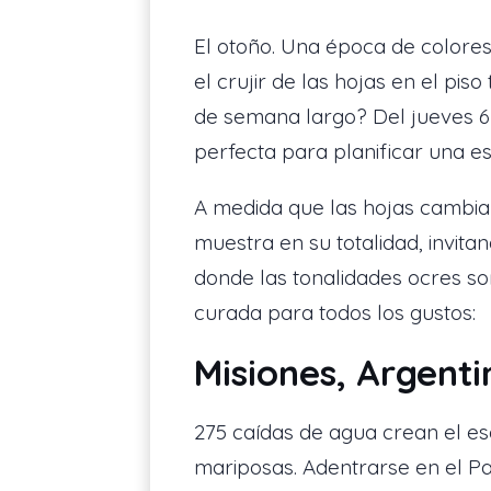
El otoño. Una época de colores
el crujir de las hojas en el pis
de semana largo? Del jueves 6 
perfecta para planificar una e
A medida que las hojas cambian
muestra en su totalidad, invita
donde las tonalidades ocres so
curada para todos los gustos:
Misiones, Argenti
275 caídas de agua crean el esc
mariposas. Adentrarse en el Pa