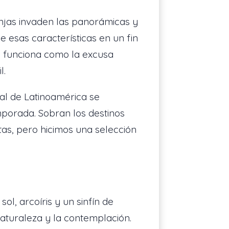
anjas invaden las panorámicas y
de esas características en un fin
e funciona como la excusa
l.
al de Latinoamérica se
emporada. Sobran los destinos
tas, pero hicimos una selección
l, arcoíris y un sinfín de
aturaleza y la contemplación.