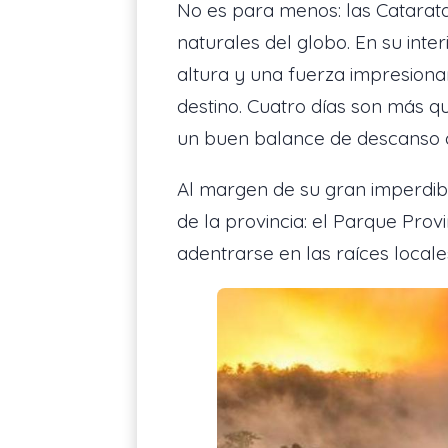
No es para menos: las Catarat
naturales del globo. En su inte
altura y una fuerza impresiona
destino. Cuatro días son más qu
un buen balance de descanso 
Al margen de su gran imperdibl
de la provincia: el Parque Prov
adentrarse en las raíces locale