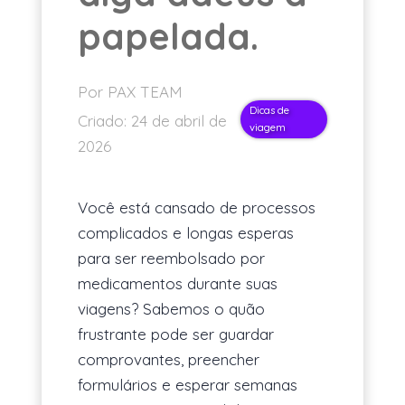
papelada.
PT
Por PAX TEAM
Dicas de
Criado:
24 de abril de
viagem
2026
Você está cansado de processos
complicados e longas esperas
para ser reembolsado por
medicamentos durante suas
viagens? Sabemos o quão
frustrante pode ser guardar
comprovantes, preencher
formulários e esperar semanas