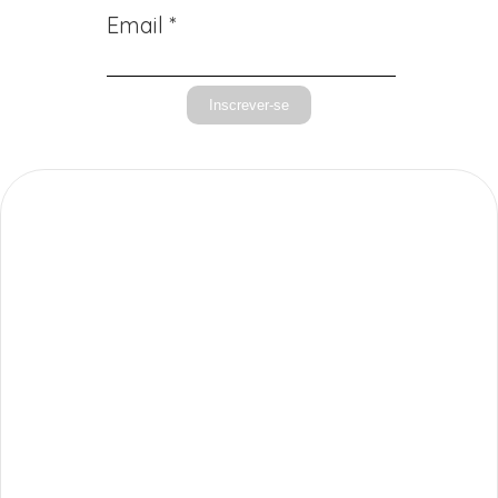
Email *
Inscrever-se