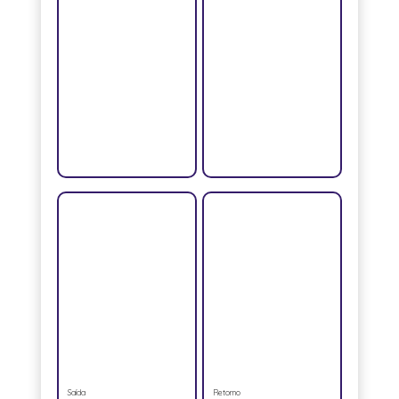
Saída
Retorno