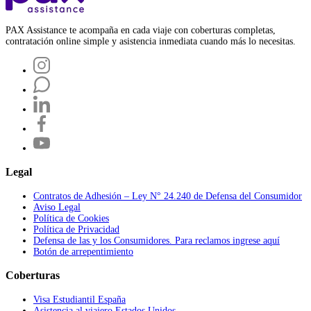
PAX Assistance te acompaña en cada viaje con coberturas completas,
contratación online simple y asistencia inmediata cuando más lo necesitas.
Legal
Contratos de Adhesión – Ley N° 24.240 de Defensa del Consumidor
Aviso Legal
Política de Cookies
Política de Privacidad
Defensa de las y los Consumidores. Para reclamos ingrese aquí
Botón de arrepentimiento
Coberturas
Visa Estudiantil España
Asistencia al viajero Estados Unidos