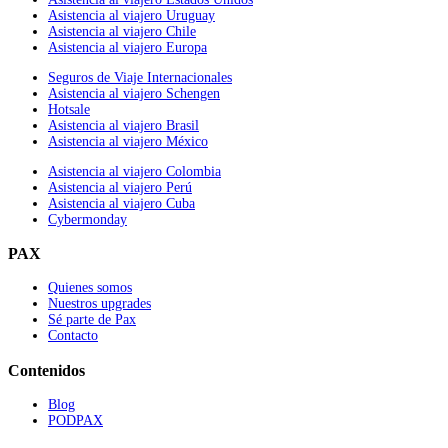
Asistencia al viajero Uruguay
Asistencia al viajero Chile
Asistencia al viajero Europa
Seguros de Viaje Internacionales
Asistencia al viajero Schengen
Hotsale
Asistencia al viajero Brasil
Asistencia al viajero México
Asistencia al viajero Colombia
Asistencia al viajero Perú
Asistencia al viajero Cuba
Cybermonday
PAX
Quienes somos
Nuestros upgrades
Sé parte de Pax
Contacto
Contenidos
Blog
PODPAX