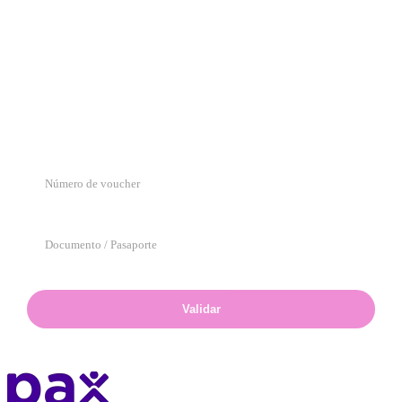
Solicitar reintegro
Carga tu información y los comprobantes para iniciar el trámite.
Verifica tu voucher
Ingresa el número de voucher y el documento del titular para validar tu
solicitud.
Validar