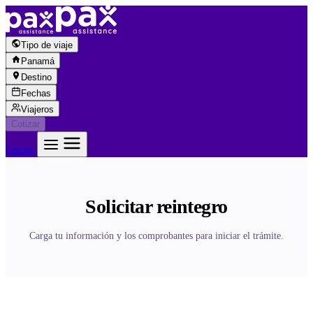
Saltar al contenido
Tipo de viaje
Panamá
Destino
Fechas
Viajeros
Cotizar
Cotizar
Solicitar reintegro
Carga tu información y los comprobantes para iniciar el trámite.