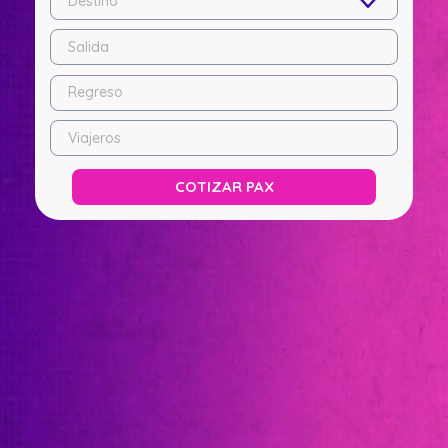
Destino
Salida
Regreso
Viajeros
COTIZAR PAX