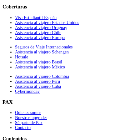
Coberturas
Visa Estudiantil España
Asistencia al viajero Estados Unidos
Asistencia al viajero Uruguay
Asistencia al viajero Chile
Asistencia al viajero Europa
Seguros de Viaje Internacionales
Asistencia al viajero Schengen
Hotsale
Asistencia al viajero Brasil
Asistencia al viajero México
Asistencia al viajero Colombia
Asistencia al viajero Perú
Asistencia al viajero Cuba
Cybermonday
PAX
Quienes somos
Nuestros upgrades
Sé parte de Pax
Contacto
Contenidos