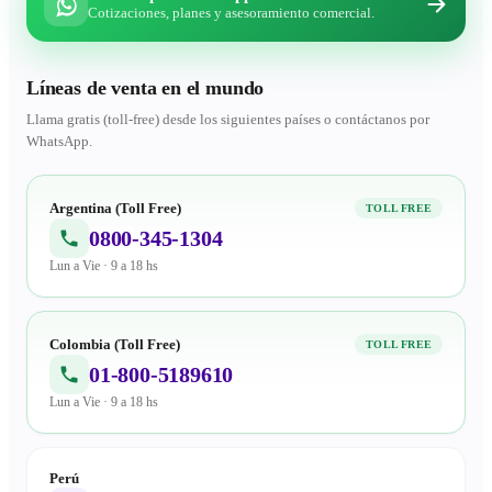
Cotizaciones, planes y asesoramiento comercial.
Líneas de venta en el mundo
Llama gratis (toll-free) desde los siguientes países o contáctanos por
WhatsApp.
Argentina (Toll Free)
TOLL FREE
0800-345-1304
Lun a Vie · 9 a 18 hs
Colombia (Toll Free)
TOLL FREE
01-800-5189610
Lun a Vie · 9 a 18 hs
Perú