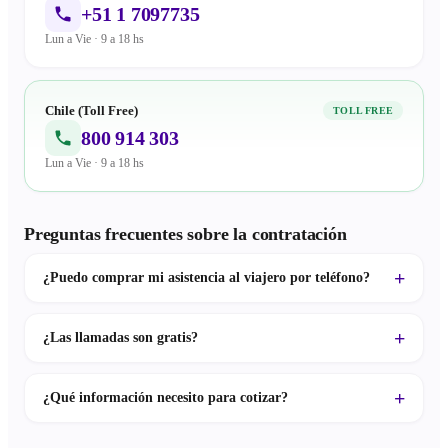
+51 1 7097735
Lun a Vie · 9 a 18 hs
Chile (Toll Free)
TOLL FREE
800 914 303
Lun a Vie · 9 a 18 hs
Preguntas frecuentes sobre la contratación
¿Puedo comprar mi asistencia al viajero por teléfono?
¿Las llamadas son gratis?
¿Qué información necesito para cotizar?