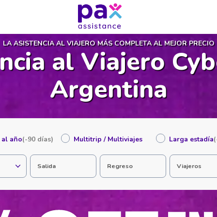
LA ASISTENCIA AL VIAJERO MÁS COMPLETA AL MEJOR PRECIO
encia al Viajero Cy
Argentina
e al año
(-90 días)
Multitrip / Multiviajes
Larga estadía
(
Salida
Regreso
Viajeros