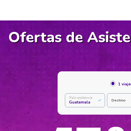
Ofertas de Asist
1 viaj
País residencia
Destino