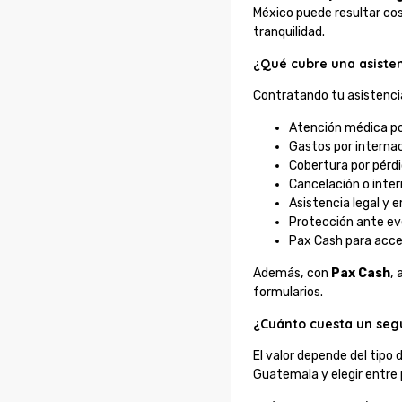
México puede resultar cos
tranquilidad.
¿Qué cubre una asisten
Contratando tu asistenci
Atención médica p
Gastos por interna
Cobertura por pérd
Cancelación o inter
Asistencia legal y 
Protección ante ev
Pax Cash para acc
Además, con
Pax Cash
,
formularios.
¿Cuánto cuesta un seg
El valor depende del tipo 
Guatemala y elegir entre 