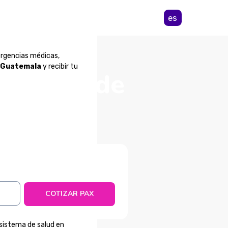
es
ergencias médicas,
e Guatemala
y recibir tu
éxico desde
COTIZAR PAX
l sistema de salud en