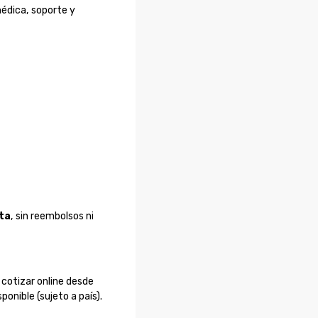
médica, soporte y
ta
, sin reembolsos ni
 cotizar online desde
nible (sujeto a país).