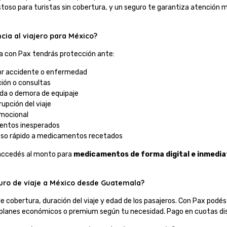
toso para turistas sin cobertura, y un seguro te garantiza atención 
cia al viajero para México?
a con Pax tendrás protección ante:
or accidente o enfermedad
ción o consultas
ida o demora de equipaje
rupción del viaje
emocional
entos inesperados
eso rápido a medicamentos recetados
 accedés al monto para
medicamentos de forma digital e inmedia
uro de viaje a México desde Guatemala?
de cobertura, duración del viaje y edad de los pasajeros. Con Pax podés
planes económicos o premium según tu necesidad. Pago en cuotas dispo