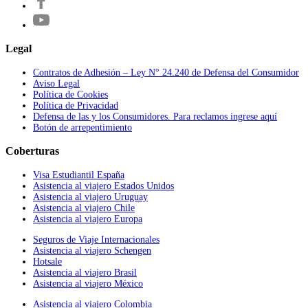
Legal
Contratos de Adhesión – Ley N° 24.240 de Defensa del Consumidor
Aviso Legal
Política de Cookies
Política de Privacidad
Defensa de las y los Consumidores. Para reclamos ingrese aquí
Botón de arrepentimiento
Coberturas
Visa Estudiantil España
Asistencia al viajero Estados Unidos
Asistencia al viajero Uruguay
Asistencia al viajero Chile
Asistencia al viajero Europa
Seguros de Viaje Internacionales
Asistencia al viajero Schengen
Hotsale
Asistencia al viajero Brasil
Asistencia al viajero México
Asistencia al viajero Colombia