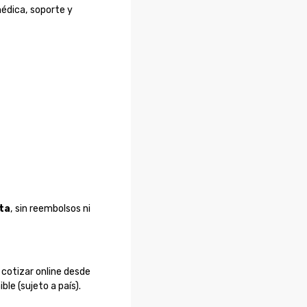
médica, soporte y
ta
, sin reembolsos ni
 cotizar online desde
le (sujeto a país).