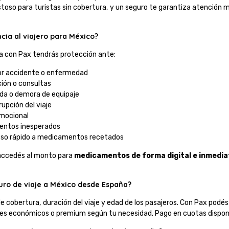
toso para turistas sin cobertura, y un seguro te garantiza atención 
cia al viajero para México?
a con Pax tendrás protección ante:
or accidente o enfermedad
ción o consultas
ida o demora de equipaje
rupción del viaje
emocional
entos inesperados
eso rápido a medicamentos recetados
 accedés al monto para
medicamentos de forma digital e inmedia
uro de viaje a México desde España?
de cobertura, duración del viaje y edad de los pasajeros. Con Pax podés
nes económicos o premium según tu necesidad. Pago en cuotas disponib