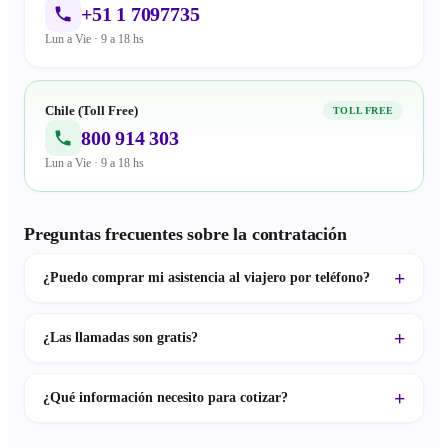
+51 1 7097735
Lun a Vie · 9 a 18 hs
Chile (Toll Free)
TOLL FREE
800 914 303
Lun a Vie · 9 a 18 hs
Preguntas frecuentes sobre la contratación
¿Puedo comprar mi asistencia al viajero por teléfono?
¿Las llamadas son gratis?
¿Qué información necesito para cotizar?