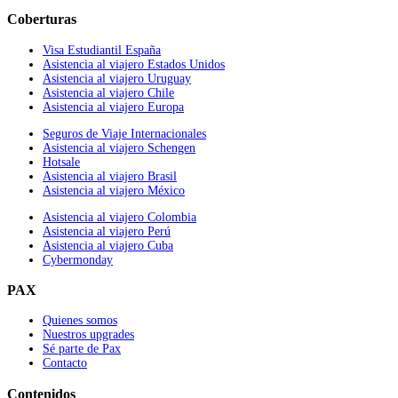
Coberturas
Visa Estudiantil España
Asistencia al viajero Estados Unidos
Asistencia al viajero Uruguay
Asistencia al viajero Chile
Asistencia al viajero Europa
Seguros de Viaje Internacionales
Asistencia al viajero Schengen
Hotsale
Asistencia al viajero Brasil
Asistencia al viajero México
Asistencia al viajero Colombia
Asistencia al viajero Perú
Asistencia al viajero Cuba
Cybermonday
PAX
Quienes somos
Nuestros upgrades
Sé parte de Pax
Contacto
Contenidos