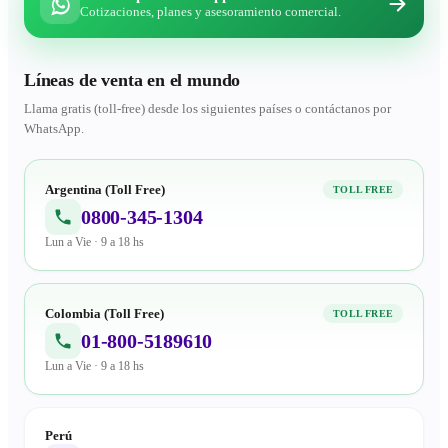
Cotizaciones, planes y asesoramiento comercial.
Líneas de venta en el mundo
Llama gratis (toll-free) desde los siguientes países o contáctanos por
WhatsApp.
Argentina (Toll Free)
TOLL FREE
0800-345-1304
Lun a Vie · 9 a 18 hs
Colombia (Toll Free)
TOLL FREE
01-800-5189610
Lun a Vie · 9 a 18 hs
Perú