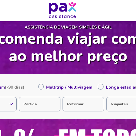
ASSISTÊNCIA DE VIAGEM SIMPLES E ÁGIL
comenda viajar co
ao melhor preço
gem
(-90 dias)
Multitrip / Multiviagem
Longa estadia
Partida
Retornar
Viajantes