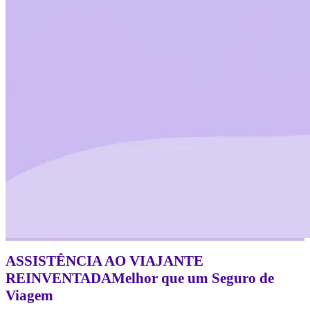
ASSISTÊNCIA AO VIAJANTE
REINVENTADA
Melhor
que um Seguro de
Viagem