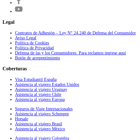
Legal
Contratos de Adhesión – Ley N° 24.240 de Defensa del Consumidor
Aviso Legal
Política de Cookies
Política de Privacidad
Defensa de las y los Consumidores. Para reclamos ingrese aquí
Botón de arrepentimiento
Coberturas
Visa Estudiantil España
Asistencia al viajero Estados Unidos
Asistencia al viajero Uruguay
Asistencia al viajero Chile
Asistencia al viajero Europa
Seguros de Viaje Internacionales
Asistencia al viajero Schengen
Hotsale
Asistencia al viajero Brasil
Asistencia al viajero México
Asistencia al viajero Colombia