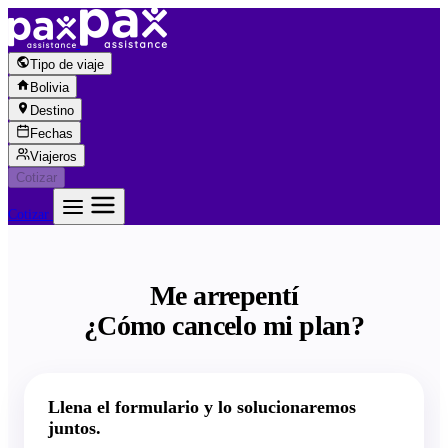
Saltar al contenido
Tipo de viaje
Bolivia
Destino
Fechas
Viajeros
Cotizar
Cotizar
Me arrepentí
¿Cómo cancelo mi plan?
Llena el formulario y lo solucionaremos
juntos.