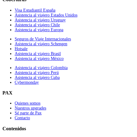
Visa Estudiantil España
Asistencia al viajero Estados Unidos
Asistencia al viajero Uruguay
Asistencia al viajero Chile
Asistencia al viajero Europa
Seguros de Viaje Internacionales
Asistencia al viajero Schengen
Hotsale
Asistencia al viajero Brasil
Asistencia al viajero México
Asistencia al viajero Colombia
Asistencia al viajero Perú
Asistencia al viajero Cuba
Cybermonday
PAX
Quienes somos
Nuestros upgrades
Sé parte de Pax
Contacto
Contenidos