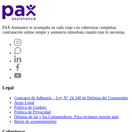
PAX Assistance te acompaña en cada viaje con coberturas completas,
contratación online simple y asistencia inmediata cuando más lo necesitas.
Legal
Contratos de Adhesión – Ley N° 24.240 de Defensa del Consumidor
Aviso Legal
Política de Cookies
Política de Privacidad
Defensa de las y los Consumidores. Para reclamos ingrese aquí
Botón de arrepentimiento
Coberturas