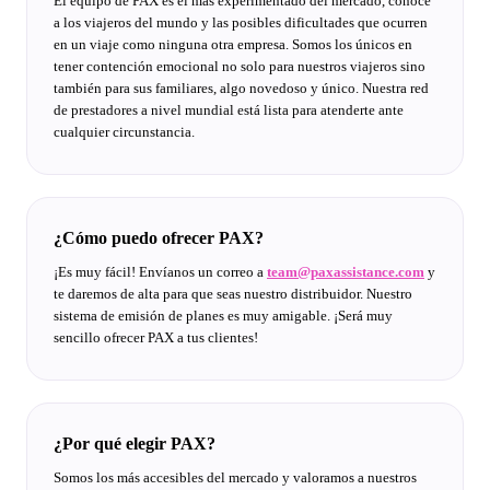
El equipo de PAX es el más experimentado del mercado, conoce
a los viajeros del mundo y las posibles dificultades que ocurren
en un viaje como ninguna otra empresa. Somos los únicos en
tener contención emocional no solo para nuestros viajeros sino
también para sus familiares, algo novedoso y único. Nuestra red
de prestadores a nivel mundial está lista para atenderte ante
cualquier circunstancia.
¿Cómo puedo ofrecer PAX?
¡Es muy fácil! Envíanos un correo a
team@paxassistance.com
y
te daremos de alta para que seas nuestro distribuidor. Nuestro
sistema de emisión de planes es muy amigable. ¡Será muy
sencillo ofrecer PAX a tus clientes!
¿Por qué elegir PAX?
Somos los más accesibles del mercado y valoramos a nuestros