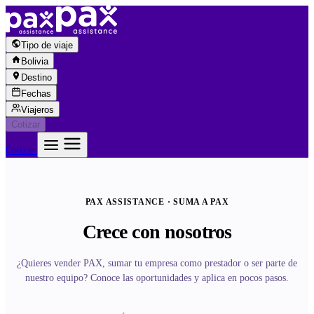
Saltar al contenido
Tipo de viaje
Bolivia
Destino
Fechas
Viajeros
Cotizar
Cotizar
PAX ASSISTANCE · SUMA A PAX
Crece con nosotros
¿Quieres vender PAX, sumar tu empresa como prestador o ser parte de
nuestro equipo? Conoce las oportunidades y aplica en pocos pasos.