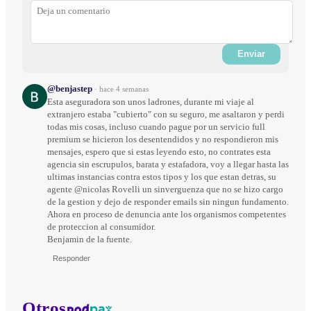
Enviar
@benjastep
·
hace 4 semanas
Esta aseguradora son unos ladrones, durante mi viaje al
extranjero estaba "cubierto" con su seguro, me asaltaron y perdi
todas mis cosas, incluso cuando pague por un servicio full
premium se hicieron los desentendidos y no respondieron mis
mensajes, espero que si estas leyendo esto, no contrates esta
agencia sin escrupulos, barata y estafadora, voy a llegar hasta las
ultimas instancias contra estos tipos y los que estan detras, su
agente @nicolas Rovelli un sinverguenza que no se hizo cargo
de la gestion y dejo de responder emails sin ningun fundamento.
Ahora en proceso de denuncia ante los organismos competentes
de proteccion al consumidor.
Benjamin de la fuente.
Responder
Otros