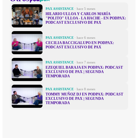
PAX ASSISTANCE
· hace 5 meses
HILARIO ULLOA Y CARLOS MARÍA
"POLITO" ULLOA - LA HACHE - EN PODPAX:
PODCAST EXCLUSIVO DE PAX
PAX ASSISTANCE
· hace 6 meses
CECILIA BACCIGALUPO EN PODPAX:
PODCAST EXCLUSIVO DE PAX
PAX ASSISTANCE
· hace 7 meses
EZEQUIEL BARAJA EN PODPAX: PODCAST
EXCLUSIVO DE PAX | SEGUNDA
TEMPORADA
PAX ASSISTANCE
· hace 8 meses
TOMMY MUÑOZ DJ EN PODPAX: PODCAST
EXCLUSIVO DE PAX | SEGUNDA
TEMPORADA