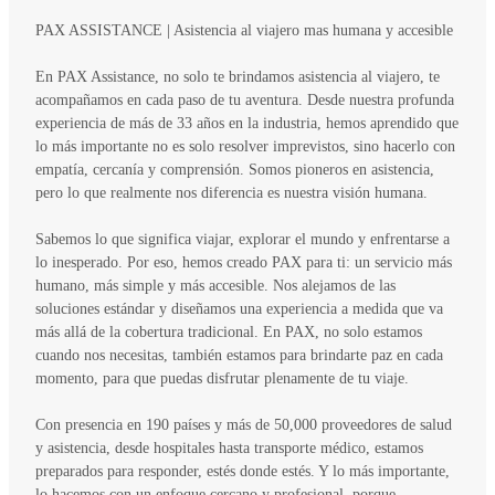
PAX ASSISTANCE | Asistencia al viajero mas humana y accesible
En PAX Assistance, no solo te brindamos asistencia al viajero, te
acompañamos en cada paso de tu aventura. Desde nuestra profunda
experiencia de más de 33 años en la industria, hemos aprendido que
lo más importante no es solo resolver imprevistos, sino hacerlo con
empatía, cercanía y comprensión. Somos pioneros en asistencia,
pero lo que realmente nos diferencia es nuestra visión humana.
Sabemos lo que significa viajar, explorar el mundo y enfrentarse a
lo inesperado. Por eso, hemos creado PAX para ti: un servicio más
humano, más simple y más accesible. Nos alejamos de las
soluciones estándar y diseñamos una experiencia a medida que va
más allá de la cobertura tradicional. En PAX, no solo estamos
cuando nos necesitas, también estamos para brindarte paz en cada
momento, para que puedas disfrutar plenamente de tu viaje.
Con presencia en 190 países y más de 50,000 proveedores de salud
y asistencia, desde hospitales hasta transporte médico, estamos
preparados para responder, estés donde estés. Y lo más importante,
lo hacemos con un enfoque cercano y profesional, porque