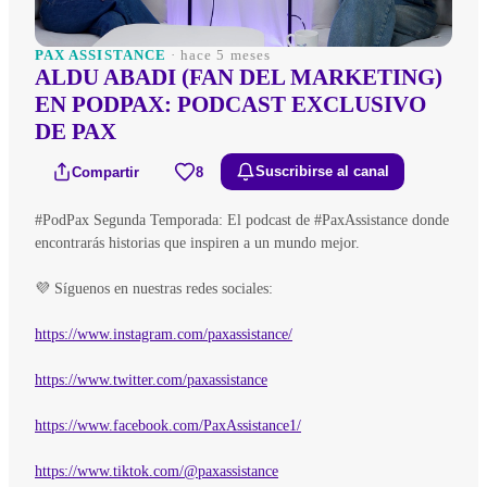
PAX ASSISTANCE
· hace 5 meses
ALDU ABADI (FAN DEL MARKETING)
EN PODPAX: PODCAST EXCLUSIVO
DE PAX
Compartir
8
Suscribirse al canal
#PodPax Segunda Temporada: El podcast de #PaxAssistance donde
encontrarás historias que inspiren a un mundo mejor.
💜 Síguenos en nuestras redes sociales:
https://www.instagram.com/paxassistance/
https://www.twitter.com/paxassistance
https://www.facebook.com/PaxAssistance1/
https://www.tiktok.com/@paxassistance