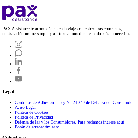
PAX Assistance te acompaña en cada viaje con coberturas completas,
contratación online simple y asistencia inmediata cuando más lo necesitas.
Legal
Contratos de Adhesión – Ley N° 24.240 de Defensa del Consumidor
Aviso Legal
Política de Cookies
Política de Privacidad
Defensa de las y los Consumidores. Para reclamos ingrese aquí
Botón de arrepentimiento
Coberturas