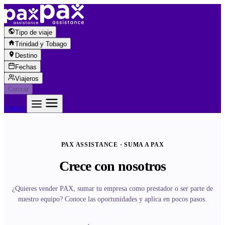
Saltar al contenido
Tipo de viaje
Trinidad y Tobago
Destino
Fechas
Viajeros
Cotizar
Cotizar
PAX ASSISTANCE · SUMA A PAX
Crece con nosotros
¿Quieres vender PAX, sumar tu empresa como prestador o ser parte de
nuestro equipo? Conoce las oportunidades y aplica en pocos pasos.