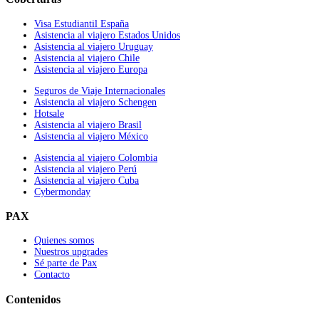
Visa Estudiantil España
Asistencia al viajero Estados Unidos
Asistencia al viajero Uruguay
Asistencia al viajero Chile
Asistencia al viajero Europa
Seguros de Viaje Internacionales
Asistencia al viajero Schengen
Hotsale
Asistencia al viajero Brasil
Asistencia al viajero México
Asistencia al viajero Colombia
Asistencia al viajero Perú
Asistencia al viajero Cuba
Cybermonday
PAX
Quienes somos
Nuestros upgrades
Sé parte de Pax
Contacto
Contenidos