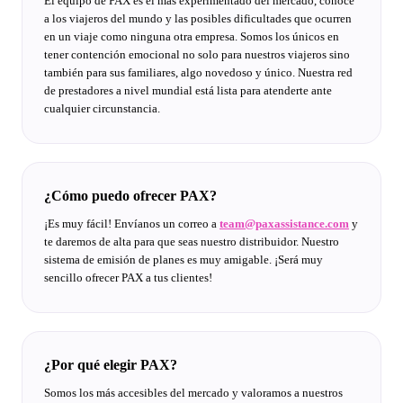
El equipo de PAX es el más experimentado del mercado, conoce
a los viajeros del mundo y las posibles dificultades que ocurren
en un viaje como ninguna otra empresa. Somos los únicos en
tener contención emocional no solo para nuestros viajeros sino
también para sus familiares, algo novedoso y único. Nuestra red
de prestadores a nivel mundial está lista para atenderte ante
cualquier circunstancia.
¿Cómo puedo ofrecer PAX?
¡Es muy fácil! Envíanos un correo a
team@paxassistance.com
y
te daremos de alta para que seas nuestro distribuidor. Nuestro
sistema de emisión de planes es muy amigable. ¡Será muy
sencillo ofrecer PAX a tus clientes!
¿Por qué elegir PAX?
Somos los más accesibles del mercado y valoramos a nuestros