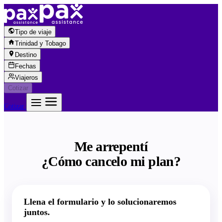
Saltar al contenido
Tipo de viaje
Trinidad y Tobago
Destino
Fechas
Viajeros
Cotizar
Cotizar
Me arrepentí
¿Cómo cancelo mi plan?
Llena el formulario y lo solucionaremos
juntos.