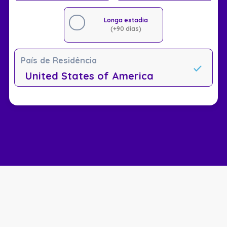
Longa estadia
(+90 dias)
País de Residência
United States of America