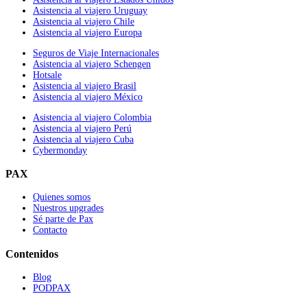
Asistencia al viajero Uruguay
Asistencia al viajero Chile
Asistencia al viajero Europa
Seguros de Viaje Internacionales
Asistencia al viajero Schengen
Hotsale
Asistencia al viajero Brasil
Asistencia al viajero México
Asistencia al viajero Colombia
Asistencia al viajero Perú
Asistencia al viajero Cuba
Cybermonday
PAX
Quienes somos
Nuestros upgrades
Sé parte de Pax
Contacto
Contenidos
Blog
PODPAX