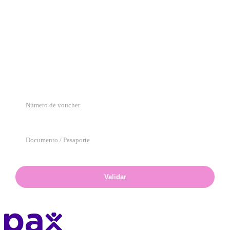
Solicitar reintegro
Carga tu información y los comprobantes para iniciar el trámite.
Verifica tu voucher
Ingresa el número de voucher y el documento del titular para validar tu
solicitud.
Validar