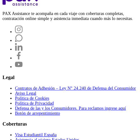
PAX Assistance te acompaña en cada viaje con coberturas completas,
contratación online simple y asistencia inmediata cuando más lo necesitas.
Legal
Contratos de Adhesión – Ley N° 24.240 de Defensa del Consumidor
Aviso Legal
Política de Cookies
Política de Privacidad
Defensa de las y los Consumidores. Para reclamos ingrese aquí
Botón de arrepentimiento
Coberturas
Visa Estudiantil España
Asistencia al viajero Estados Unidos