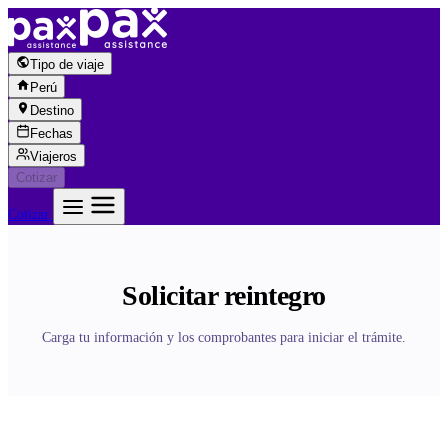
Saltar al contenido
Tipo de viaje
Perú
Destino
Fechas
Viajeros
Cotizar
Cotizar
Solicitar reintegro
Carga tu información y los comprobantes para iniciar el trámite.