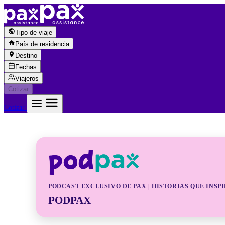
Saltar al contenido
Tipo de viaje
País de residencia
Destino
Fechas
Viajeros
Cotizar
Cotizar
PODPAX
PODCAST EXCLUSIVO DE PAX | HISTORIAS QUE INSP
PODPAX