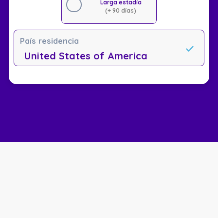
Larga estadía
(+ 90 días)
País residencia
United States of America